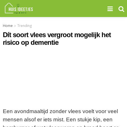
Home
Trending
Dít soort vlees vergroot mogelijk het
risico op dementie
Een avondmaaltijd zonder vlees voelt voor veel
mensen alsof er iets mist. Een stukje kip, een