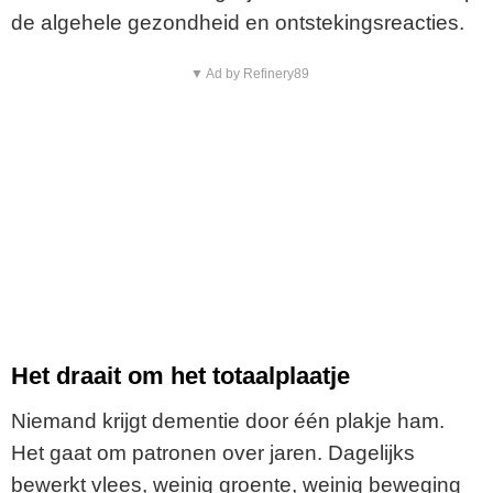
de algehele gezondheid en ontstekingsreacties.
▼ Ad by Refinery89
Het draait om het totaalplaatje
Niemand krijgt dementie door één plakje ham.
Het gaat om patronen over jaren. Dagelijks
bewerkt vlees, weinig groente, weinig beweging