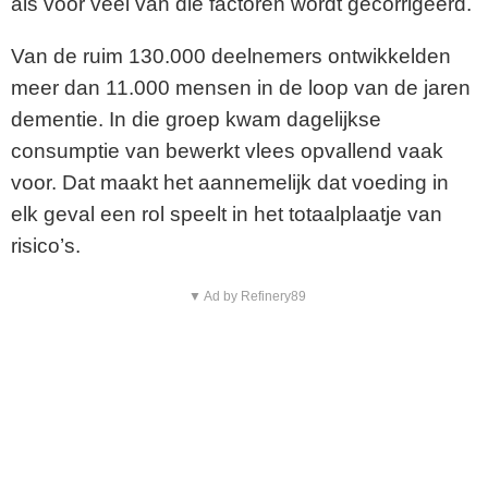
als voor veel van die factoren wordt gecorrigeerd.
Van de ruim 130.000 deelnemers ontwikkelden
meer dan 11.000 mensen in de loop van de jaren
dementie. In die groep kwam dagelijkse
consumptie van bewerkt vlees opvallend vaak
voor. Dat maakt het aannemelijk dat voeding in
elk geval een rol speelt in het totaalplaatje van
risico’s.
▼ Ad by Refinery89