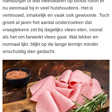
hamburger of wat vleeswaren op brood hoort er
nu eenmaal bij in veel huishoudens. Het is
vertrouwd, smakelijk en vaak ook gewoonte. Toch
groeit al jaren het aantal onderzoeken dat
vraagtekens zet bij dagelijks vlees eten, vooral
als het om bewerkt vlees gaat. Wat lekker en
normaal lijkt, blijkt op de lange termijn minder
onschuldig dan gedacht.