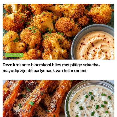
RECEPTEN
Deze krokante bloemkool bites met pittige sriracha-
mayodip zijn dé partysnack van het moment