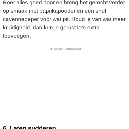
Roer alles goed door en breng het gerecht verder
op smaak met paprikapoeder en een snuf
cayennepeper voor wat pit. Houd je van wat meer
kruidigheid, dan kun je gerust iets extra
toevoegen.
▼ Ad by Refinery89
6. Laten sudderen