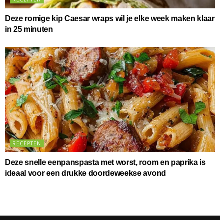
Deze romige kip Caesar wraps wil je elke week maken klaar
in 25 minuten
RECEPTEN
Deze snelle eenpanspasta met worst, room en paprika is
ideaal voor een drukke doordeweekse avond