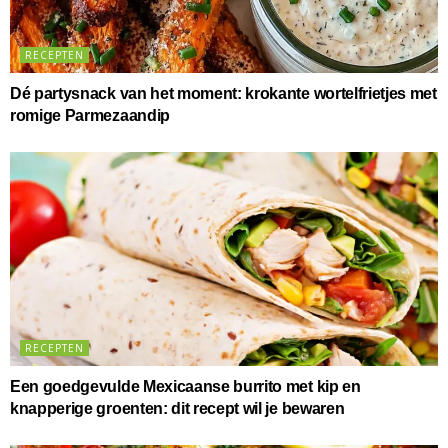
RECEPTEN
Dé partysnack van het moment: krokante wortelfrietjes met
romige Parmezaandip
RECEPTEN
Een goedgevulde Mexicaanse burrito met kip en
knapperige groenten: dit recept wil je bewaren