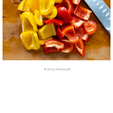
▼ Ad by Refinery89