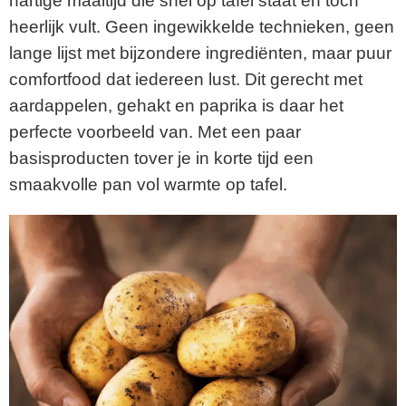
hartige maaltijd die snel op tafel staat en toch
heerlijk vult. Geen ingewikkelde technieken, geen
lange lijst met bijzondere ingrediënten, maar puur
comfortfood dat iedereen lust. Dit gerecht met
aardappelen, gehakt en paprika is daar het
perfecte voorbeeld van. Met een paar
basisproducten tover je in korte tijd een
smaakvolle pan vol warmte op tafel.