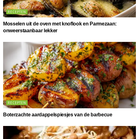
RECEPTEN
Mosselen uit de oven met knoflook en Parmezaan:
onweerstaanbaar lekker
RECEPTEN
Boterzachte aardappelspiesjes van de barbecue