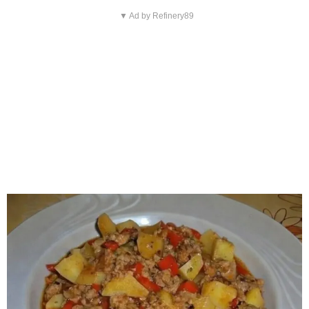
▼ Ad by Refinery89