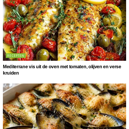
RECEPTEN
Mediterrane vis uit de oven met tomaten, olijven en verse
kruiden