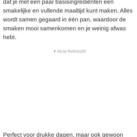
dat je met een paar basisingrediënten een
smakelijke en vullende maaltijd kunt maken. Alles
wordt samen gegaard in één pan, waardoor de
smaken mooi samenkomen en je weinig afwas
hebt.
▼ Ad by Refinery89
Perfect voor drukke dagen, maar ook gewoon