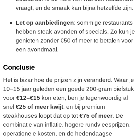
vraagt, en de smaak kan bijna hetzelfde zijn.
Let op aanbiedingen
: sommige restaurants
hebben steak-avonden of specials. Zo kun je
genieten zonder €50 of meer te betalen voor
een avondmaal.
Conclusie
Het is bizar hoe de prijzen zijn veranderd. Waar je
10–15 jaar geleden een goede 200-gram biefstuk
voor
€12–€15
kon eten, ben je tegenwoordig al
snel
€25 of meer kwijt
, en bij premium
steakhouses loopt dat op tot
€75 of meer
. De
combinatie van inflatie, hogere rundvleesprijzen,
operationele kosten, en de hedendaagse