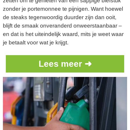
zetten om te genieten van een sappige biefstuk
zonder je portemonnee te pijnigen. Want hoewel
de steaks tegenwoordig duurder zijn dan ooit,
blijft de smaak onveranderd onweerstaanbaar –
en dat is het uiteindelijk waard, mits je weet waar
je betaalt voor wat je krijgt.
Lees meer ➜