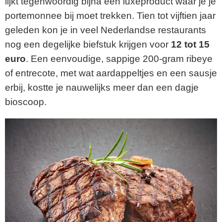
lijkt tegenwoordig bijna een luxeproduct waar je je
portemonnee bij moet trekken. Tien tot vijftien jaar
geleden kon je in veel Nederlandse restaurants
nog een degelijke biefstuk krijgen voor
12 tot 15
euro
. Een eenvoudige, sappige 200-gram ribeye
of entrecote, met wat aardappeltjes en een sausje
erbij, kostte je nauwelijks meer dan een dagje
bioscoop.