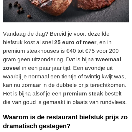
Vandaag de dag? Bereid je voor: dezelfde
biefstuk kost al snel
25 euro of meer
, en in
premium steakhouses is €40 tot €75 voor 200
gram geen uitzondering. Dat is bijna
tweemaal
zoveel
in een paar jaar tijd. Een avondje uit
waarbij je normaal een tientje of twintig kwijt was,
kan nu zomaar in de dubbele prijs terechtkomen.
Het is bijna alsof je een
premium steak
bestelt
die van goud is gemaakt in plaats van rundvlees.
Waarom is de
restaurant biefstuk prijs
zo
dramatisch gestegen?