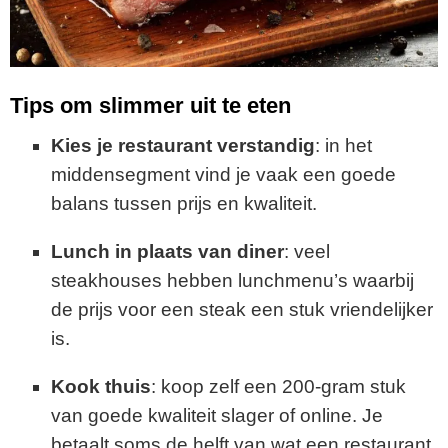
Tips om slimmer uit te eten
Kies je restaurant verstandig
: in het
middensegment vind je vaak een goede
balans tussen prijs en kwaliteit.
Lunch in plaats van diner
: veel
steakhouses hebben lunchmenu’s waarbij
de prijs voor een steak een stuk vriendelijker
is.
Kook thuis
: koop zelf een 200-gram stuk
van goede kwaliteit slager of online. Je
betaalt soms de helft van wat een restaurant