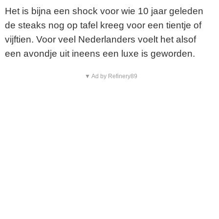
Het is bijna een shock voor wie 10 jaar geleden
de steaks nog op tafel kreeg voor een tientje of
vijftien. Voor veel Nederlanders voelt het alsof
een avondje uit ineens een luxe is geworden.
▼ Ad by Refinery89