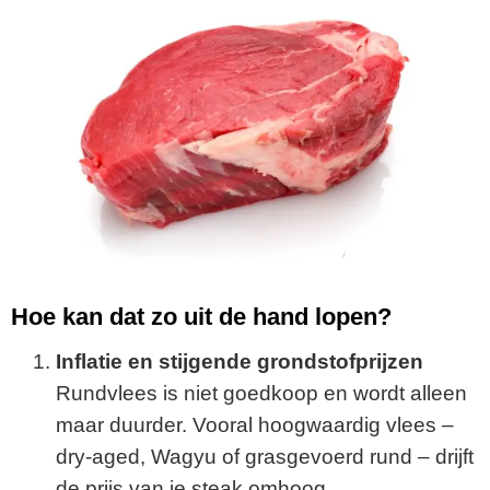
Hoe kan dat zo uit de hand lopen?
Inflatie en stijgende grondstofprijzen
Rundvlees is niet goedkoop en wordt alleen
maar duurder. Vooral hoogwaardig vlees –
dry-aged, Wagyu of grasgevoerd rund – drijft
de prijs van je steak omhoog.