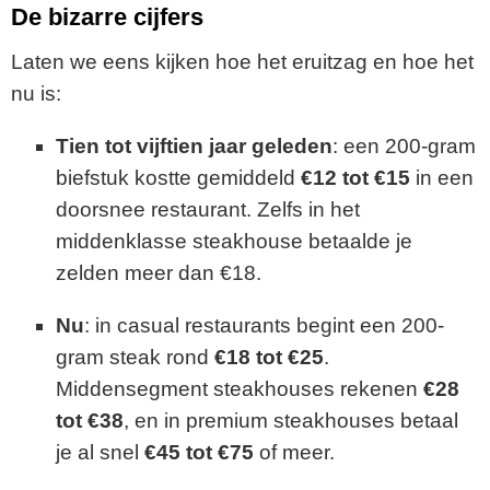
De bizarre cijfers
Laten we eens kijken hoe het eruitzag en hoe het
nu is:
Tien tot vijftien jaar geleden
: een 200-gram
biefstuk kostte gemiddeld
€12 tot €15
in een
doorsnee restaurant. Zelfs in het
middenklasse steakhouse betaalde je
zelden meer dan €18.
Nu
: in casual restaurants begint een 200-
gram steak rond
€18 tot €25
.
Middensegment steakhouses rekenen
€28
tot €38
, en in premium steakhouses betaal
je al snel
€45 tot €75
of meer.