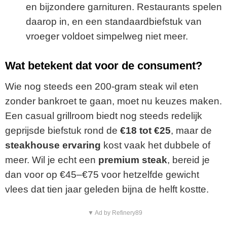
en bijzondere garnituren. Restaurants spelen
daarop in, en een standaardbiefstuk van
vroeger voldoet simpelweg niet meer.
Wat betekent dat voor de consument?
Wie nog steeds een 200-gram steak wil eten
zonder bankroet te gaan, moet nu keuzes maken.
Een casual grillroom biedt nog steeds redelijk
geprijsde biefstuk rond de
€18 tot €25
, maar de
steakhouse ervaring
kost vaak het dubbele of
meer. Wil je echt een
premium steak
, bereid je
dan voor op €45–€75 voor hetzelfde gewicht
vlees dat tien jaar geleden bijna de helft kostte.
▼ Ad by Refinery89