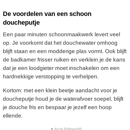
De voordelen van een schoon
doucheputje
Een paar minuten schoonmaakwerk levert veel
op. Je voorkomt dat het douchewater omhoog
blijft staan en een modderige plas vormt. Ook blijft
de badkamer frisser ruiken en verklein je de kans
dat je een loodgieter moet inschakelen om een
hardnekkige verstopping te verhelpen.
Kortom: met een klein beetje aandacht voor je
doucheputje houd je de waterafvoer soepel, blijft
je douche fris en bespaar je jezelf een hoop
ellende.
▼ Ad by Refinery89