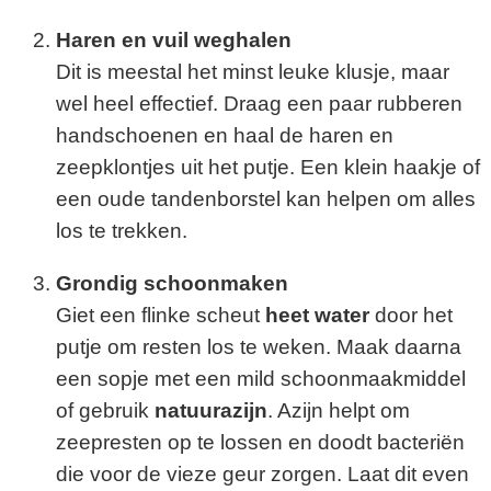
Haren en vuil weghalen
Dit is meestal het minst leuke klusje, maar
wel heel effectief. Draag een paar rubberen
handschoenen en haal de haren en
zeepklontjes uit het putje. Een klein haakje of
een oude tandenborstel kan helpen om alles
los te trekken.
Grondig schoonmaken
Giet een flinke scheut
heet water
door het
putje om resten los te weken. Maak daarna
een sopje met een mild schoonmaakmiddel
of gebruik
natuurazijn
. Azijn helpt om
zeepresten op te lossen en doodt bacteriën
die voor de vieze geur zorgen. Laat dit even