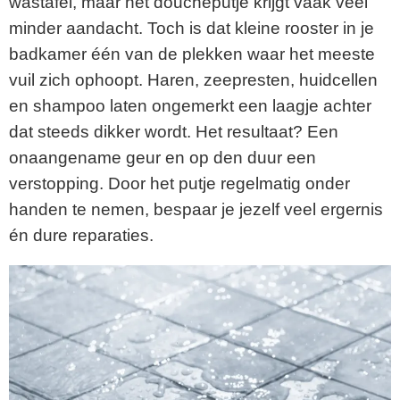
wastafel, maar het doucheputje krijgt vaak veel
minder aandacht. Toch is dat kleine rooster in je
badkamer één van de plekken waar het meeste
vuil zich ophoopt. Haren, zeepresten, huidcellen
en shampoo laten ongemerkt een laagje achter
dat steeds dikker wordt. Het resultaat? Een
onaangename geur en op den duur een
verstopping. Door het putje regelmatig onder
handen te nemen, bespaar je jezelf veel ergernis
én dure reparaties.