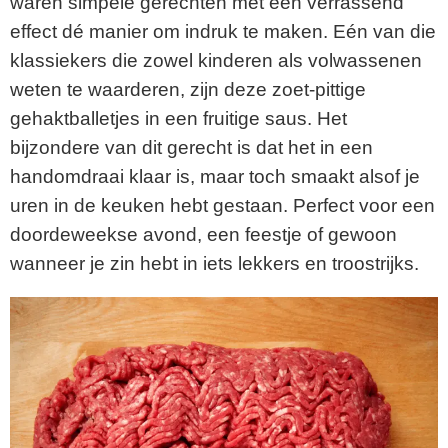
waren simpele gerechten met een verrassend
effect dé manier om indruk te maken. Eén van die
klassiekers die zowel kinderen als volwassenen
weten te waarderen, zijn deze zoet-pittige
gehaktballetjes in een fruitige saus. Het
bijzondere van dit gerecht is dat het in een
handomdraai klaar is, maar toch smaakt alsof je
uren in de keuken hebt gestaan. Perfect voor een
doordeweekse avond, een feestje of gewoon
wanneer je zin hebt in iets lekkers en troostrijks.