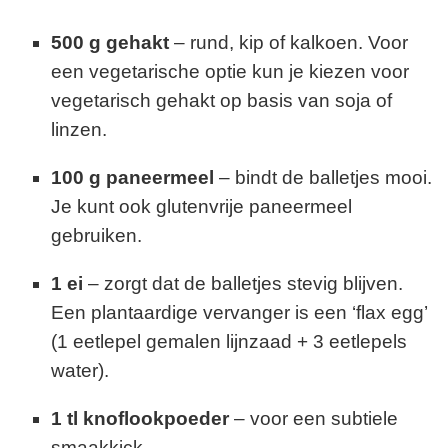
500 g gehakt
– rund, kip of kalkoen. Voor
een vegetarische optie kun je kiezen voor
vegetarisch gehakt op basis van soja of
linzen.
100 g paneermeel
– bindt de balletjes mooi.
Je kunt ook glutenvrije paneermeel
gebruiken.
1 ei
– zorgt dat de balletjes stevig blijven.
Een plantaardige vervanger is een ‘flax egg’
(1 eetlepel gemalen lijnzaad + 3 eetlepels
water).
1 tl knoflookpoeder
– voor een subtiele
smaakkick.