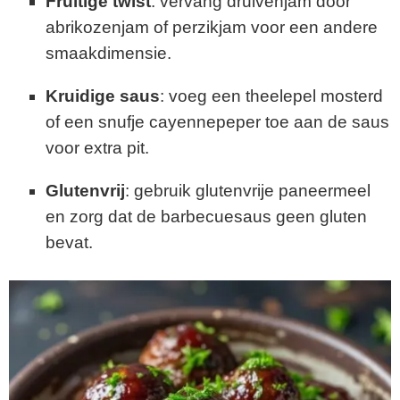
Fruitige twist
: vervang druivenjam door
abrikozenjam of perzikjam voor een andere
smaakdimensie.
Kruidige saus
: voeg een theelepel mosterd
of een snufje cayennepeper toe aan de saus
voor extra pit.
Glutenvrij
: gebruik glutenvrije paneermeel
en zorg dat de barbecuesaus geen gluten
bevat.