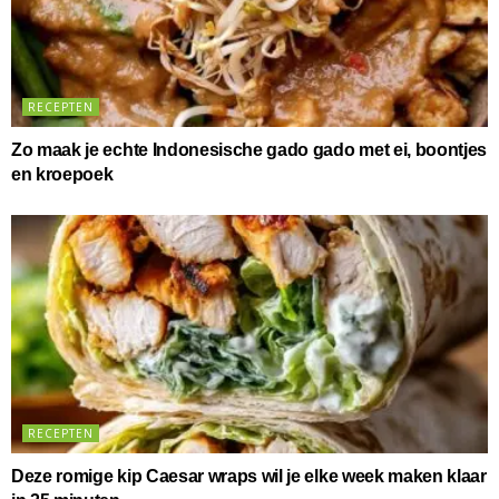
RECEPTEN
Zo maak je echte Indonesische gado gado met ei, boontjes
en kroepoek
RECEPTEN
Deze romige kip Caesar wraps wil je elke week maken klaar