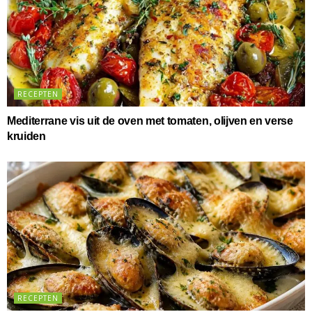
RECEPTEN
Mediterrane vis uit de oven met tomaten, olijven en verse
kruiden
RECEPTEN