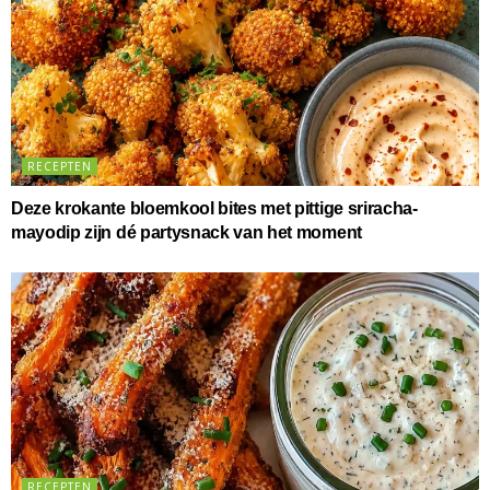
RECEPTEN
Deze krokante bloemkool bites met pittige sriracha-
mayodip zijn dé partysnack van het moment
RECEPTEN