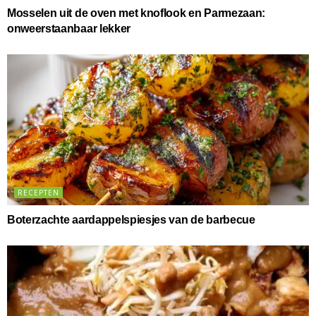
Mosselen uit de oven met knoflook en Parmezaan:
onweerstaanbaar lekker
RECEPTEN
Boterzachte aardappelspiesjes van de barbecue