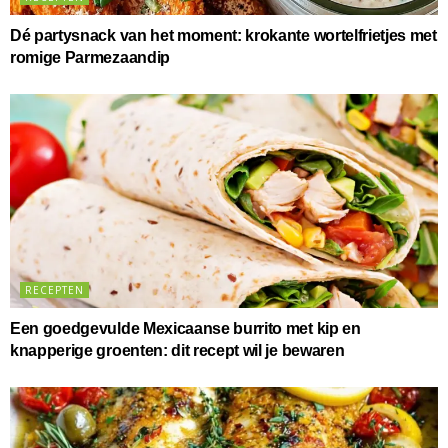
Dé partysnack van het moment: krokante wortelfrietjes met
romige Parmezaandip
RECEPTEN
Een goedgevulde Mexicaanse burrito met kip en
knapperige groenten: dit recept wil je bewaren