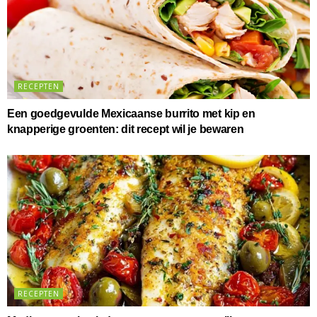
RECEPTEN
Een goedgevulde Mexicaanse burrito met kip en
knapperige groenten: dit recept wil je bewaren
RECEPTEN