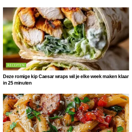
RECEPTEN
Deze romige kip Caesar wraps wil je elke week maken klaar
in 25 minuten