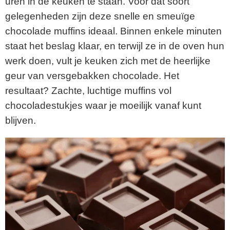
uren in de keuken te staan. Voor dat soort
gelegenheden zijn deze snelle en smeuïge
chocolade muffins ideaal. Binnen enkele minuten
staat het beslag klaar, en terwijl ze in de oven hun
werk doen, vult je keuken zich met de heerlijke
geur van versgebakken chocolade. Het
resultaat? Zachte, luchtige muffins vol
chocoladestukjes waar je moeilijk vanaf kunt
blijven.