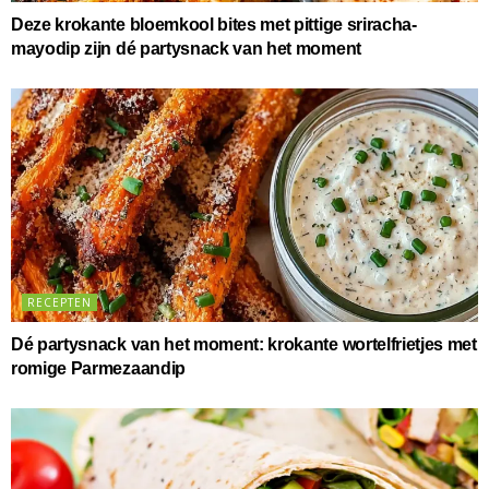
Deze krokante bloemkool bites met pittige sriracha-
mayodip zijn dé partysnack van het moment
RECEPTEN
Dé partysnack van het moment: krokante wortelfrietjes met
romige Parmezaandip