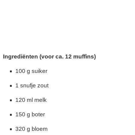
Ingrediënten (voor ca. 12 muffins)
100 g suiker
1 snufje zout
120 ml melk
150 g boter
320 g bloem