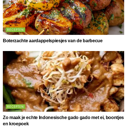
RECEPTEN
Boterzachte aardappelspiesjes van de barbecue
RECEPTEN
Zo maak je echte Indonesische gado gado met ei, boontjes
en kroepoek