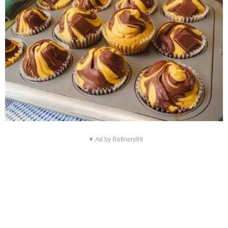
▼ Ad by Refinery89