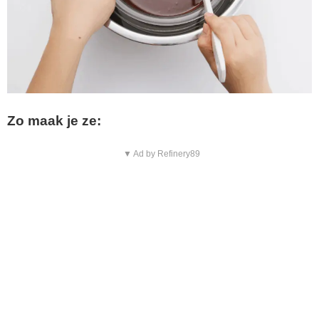
Zo maak je ze:
▼ Ad by Refinery89