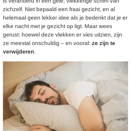
is veranderd in een gele, vlekkerige schim van
zichzelf. Niet bepaald een fraai gezicht, en al
helemaal geen lekker idee als je bedenkt dat je er
elke nacht met je gezicht op ligt. Maar wees
gerust: hoewel deze vlekken er vies uitzien, zijn
ze meestal onschuldig – en vooral:
ze zijn te
verwijderen
.