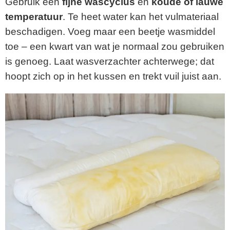
Gebruik een
fijne wascyclus
en
koude of lauwe
temperatuur
. Te heet water kan het vulmateriaal
beschadigen. Voeg maar een beetje wasmiddel
toe – een kwart van wat je normaal zou gebruiken
is genoeg. Laat wasverzachter achterwege; dat
hoopt zich op in het kussen en trekt vuil juist aan.