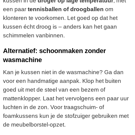
kussen in de
droger op lage temperatuur
, met
een paar
tennisballen of droogballen
om
klonteren te voorkomen. Let goed op dat het
kussen écht droog is – anders kan het gaan
schimmelen vanbinnen.
Alternatief: schoonmaken zonder
wasmachine
Kan je kussen niet in de wasmachine? Ga dan
voor een handmatige aanpak. Klop het buiten
goed uit met de steel van een bezem of
mattenklopper. Laat het vervolgens een paar uur
luchten in de zon. Voor traagschuim- of
foamkussens kun je de stofzuiger gebruiken met
de meubelborstel-opzet.