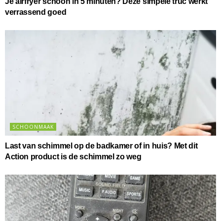
Je airfryer schoon in 5 minuten? Deze simpele truc werkt
verrassend goed
SCHOONMAAK
Last van schimmel op de badkamer of in huis? Met dit
Action product is de schimmel zo weg