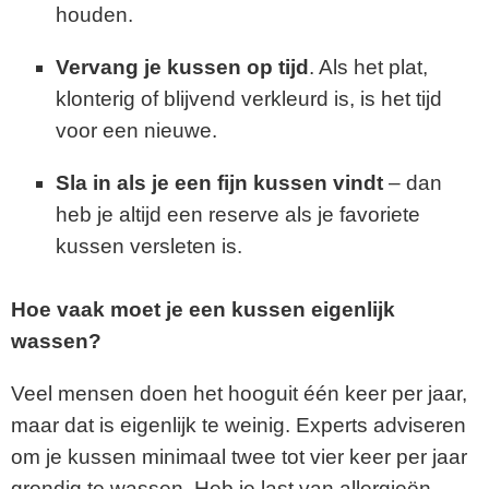
houden.
Vervang je kussen op tijd
. Als het plat,
klonterig of blijvend verkleurd is, is het tijd
voor een nieuwe.
Sla in als je een fijn kussen vindt
– dan
heb je altijd een reserve als je favoriete
kussen versleten is.
Hoe vaak moet je een kussen eigenlijk
wassen?
Veel mensen doen het hooguit één keer per jaar,
maar dat is eigenlijk te weinig. Experts adviseren
om je kussen minimaal twee tot vier keer per jaar
grondig te wassen. Heb je last van allergieën,