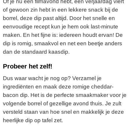
Of je nu een filmavond hebt, een verjaardag viert
of gewoon zin hebt in een lekkere snack bij de
borrel, deze dip past altijd. Door het snelle en
eenvoudige recept kun je hem ook last-minute
maken. En het fijne is: iedereen houdt ervan! De
dip is romig, smaakvol en net een beetje anders
dan de standaard kaasdip.
Probeer het zelf!
Dus waar wacht je nog op? Verzamel je
ingrediënten en maak deze romige cheddar-
bacon dip. Het is de perfecte smaakmaker voor je
volgende borrel of gezellige avond thuis. Je zult
versteld staan van hoe snel en makkelijk je deze
heerlijke dip op tafel zet.