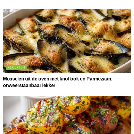
RECEPTEN
Mosselen uit de oven met knoflook en Parmezaan:
onweerstaanbaar lekker