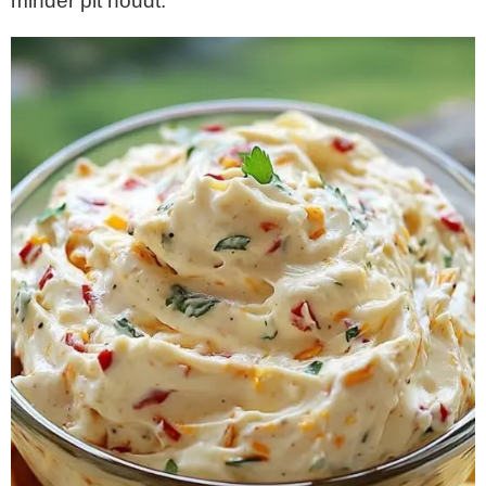
minder pit houdt.