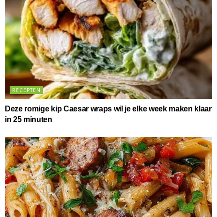
RECEPTEN
Deze romige kip Caesar wraps wil je elke week maken klaar
in 25 minuten