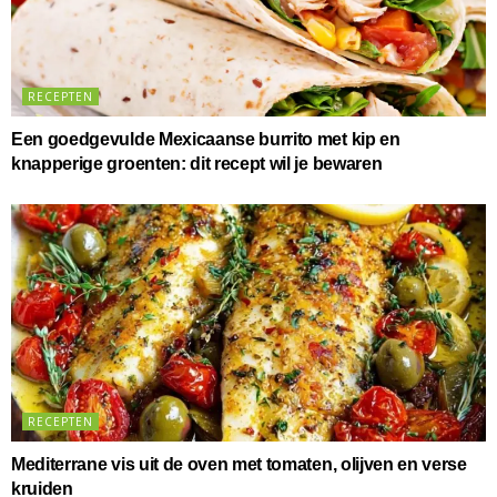
RECEPTEN
Een goedgevulde Mexicaanse burrito met kip en
knapperige groenten: dit recept wil je bewaren
RECEPTEN
Mediterrane vis uit de oven met tomaten, olijven en verse
kruiden