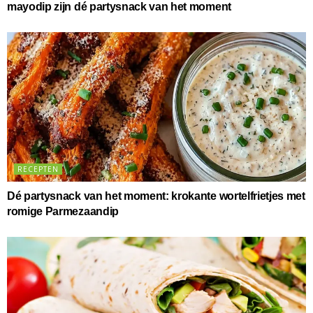
mayodip zijn dé partysnack van het moment
RECEPTEN
Dé partysnack van het moment: krokante wortelfrietjes met
romige Parmezaandip