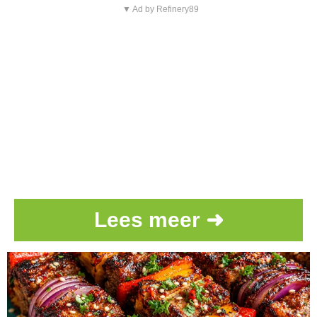
▼ Ad by Refinery89
Lees meer ➜