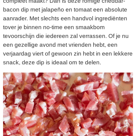
compleet maakt? Dan is deze romige cheddar-
bacon dip met jalapeño en tomaat een absolute
aanrader. Met slechts een handvol ingrediënten
tover je binnen no-time een smaakbom
tevoorschijn die iedereen zal verrassen. Of je nu
een gezellige avond met vrienden hebt, een
verjaardag viert of gewoon zin hebt in een lekkere
snack, deze dip is ideaal om te delen.