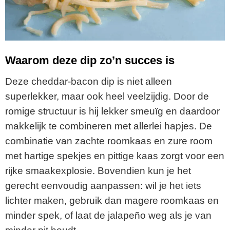
Waarom deze dip zo’n succes is
Deze cheddar-bacon dip is niet alleen
superlekker, maar ook heel veelzijdig. Door de
romige structuur is hij lekker smeuïg en daardoor
makkelijk te combineren met allerlei hapjes. De
combinatie van zachte roomkaas en zure room
met hartige spekjes en pittige kaas zorgt voor een
rijke smaakexplosie. Bovendien kun je het
gerecht eenvoudig aanpassen: wil je het iets
lichter maken, gebruik dan magere roomkaas en
minder spek, of laat de jalapeño weg als je van