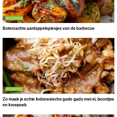
RECEPTEN
Boterzachte aardappelspiesjes van de barbecue
RECEPTEN
Zo maak je echte Indonesische gado gado met ei, boontjes
en kroepoek