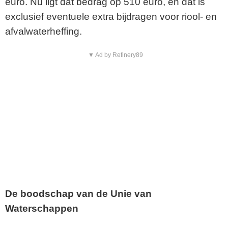
euro. Nu ligt dat bedrag op 510 euro, en dat is
exclusief eventuele extra bijdragen voor riool- en
afvalwaterheffing.
▼ Ad by Refinery89
De boodschap van de Unie van
Waterschappen