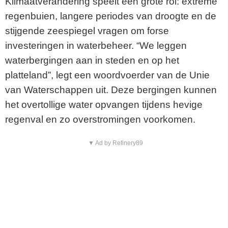
Klimaatverandering speelt een grote rol: extreme
regenbuien, langere periodes van droogte en de
stijgende zeespiegel vragen om forse
investeringen in waterbeheer. “We leggen
waterbergingen aan in steden en op het
platteland”, legt een woordvoerder van de Unie
van Waterschappen uit. Deze bergingen kunnen
het overtollige water opvangen tijdens hevige
regenval en zo overstromingen voorkomen.
▼ Ad by Refinery89