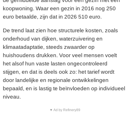
de gemiddelde aanslag voor een gezin met een
koopwoning. Waar een gezin in 2016 nog 250
euro betaalde, zijn dat in 2026 510 euro.
De trend laat zien hoe structurele kosten, zoals
onderhoud van dijken, waterzuivering en
klimaatadaptatie, steeds zwaarder op
huishoudens drukken. Voor veel mensen voelt
het alsof hun vaste lasten ongecontroleerd
stijgen, en dat is deels ook zo: het tarief wordt
door landelijke en regionale ontwikkelingen
bepaald, en is lastig te beïnvloeden op individueel
niveau.
▼ Ad by Refinery89