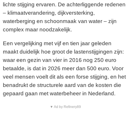
lichte stijging ervaren. De achterliggende redenen
– klimaatverandering, dijkversterking,
waterberging en schoonmaak van water – zijn
complex maar noodzakelijk.
Een vergelijking met vijf en tien jaar geleden
maakt duidelijk hoe groot de lastenstijgingen zijn:
waar een gezin van vier in 2016 nog 250 euro
betaalde, is dat in 2026 meer dan 500 euro. Voor
veel mensen voelt dit als een forse stijging, en het
benadrukt de structurele aard van de kosten die
gepaard gaan met waterbeheer in Nederland.
▼ Ad by Refinery89