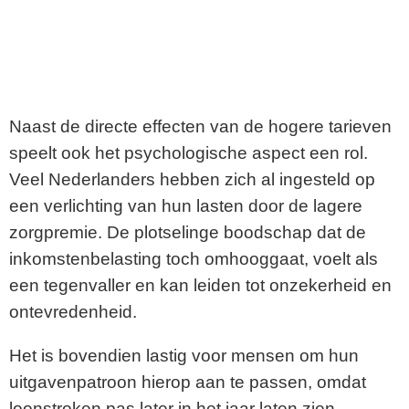
Naast de directe effecten van de hogere tarieven
speelt ook het psychologische aspect een rol.
Veel Nederlanders hebben zich al ingesteld op
een verlichting van hun lasten door de lagere
zorgpremie. De plotselinge boodschap dat de
inkomstenbelasting toch omhooggaat, voelt als
een tegenvaller en kan leiden tot onzekerheid en
ontevredenheid.
Het is bovendien lastig voor mensen om hun
uitgavenpatroon hierop aan te passen, omdat
loonstroken pas later in het jaar laten zien