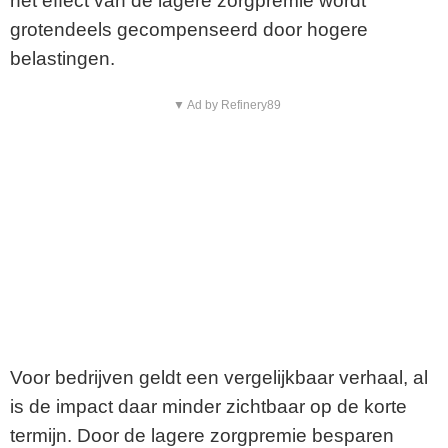
het effect van de lagere zorgpremie wordt
grotendeels gecompenseerd door hogere
belastingen.
▼ Ad by Refinery89
Voor bedrijven geldt een vergelijkbaar verhaal, al
is de impact daar minder zichtbaar op de korte
termijn. Door de lagere zorgpremie besparen