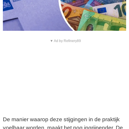
▼ Ad by Refinery89
De manier waarop deze stijgingen in de praktijk
voelbaar worden, maakt het nog ingrijpender. De