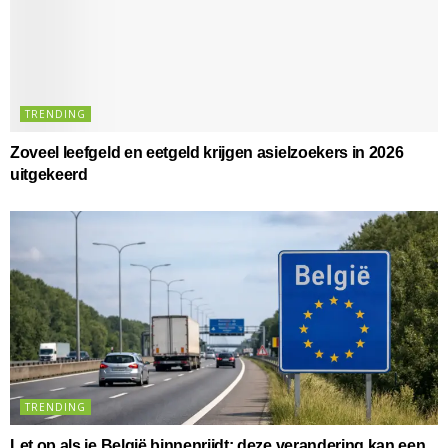
TRENDING
Zoveel leefgeld en eetgeld krijgen asielzoekers in 2026
uitgekeerd
TRENDING
Let op als je België binnenrijdt: deze verandering kan een