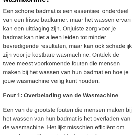
Een schone badmat is een essentieel onderdeel
van een frisse badkamer, maar het wassen ervan
kan een uitdaging zijn. Onjuiste zorg voor je
badmat kan niet alleen leiden tot minder
bevredigende resultaten, maar kan ook schadelijk
zijn voor je kostbare wasmachine. Ontdek de
twee meest voorkomende fouten die mensen
maken bij het wassen van hun badmat en hoe je
jouw wasmachine veilig kunt houden.
Fout 1: Overbelading van de Wasmachine
Een van de grootste fouten die mensen maken bij
het wassen van hun badmat is het overladen van
de wasmachine. Het lijkt misschien efficiënt om