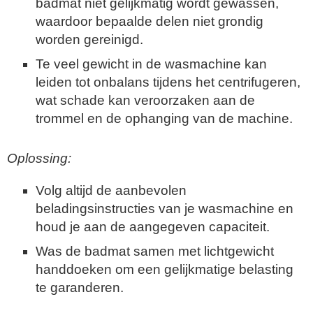
badmat niet gelijkmatig wordt gewassen,
waardoor bepaalde delen niet grondig
worden gereinigd.
Te veel gewicht in de wasmachine kan
leiden tot onbalans tijdens het centrifugeren,
wat schade kan veroorzaken aan de
trommel en de ophanging van de machine.
Oplossing:
Volg altijd de aanbevolen
beladingsinstructies van je wasmachine en
houd je aan de aangegeven capaciteit.
Was de badmat samen met lichtgewicht
handdoeken om een gelijkmatige belasting
te garanderen.