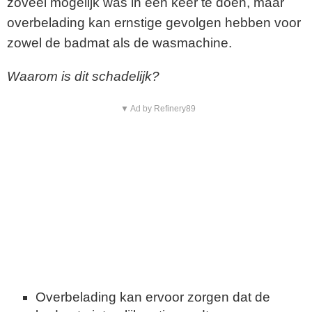
zoveel mogelijk was in één keer te doen, maar
overbelading kan ernstige gevolgen hebben voor
zowel de badmat als de wasmachine.
Waarom is dit schadelijk?
▼ Ad by Refinery89
Overbelading kan ervoor zorgen dat de