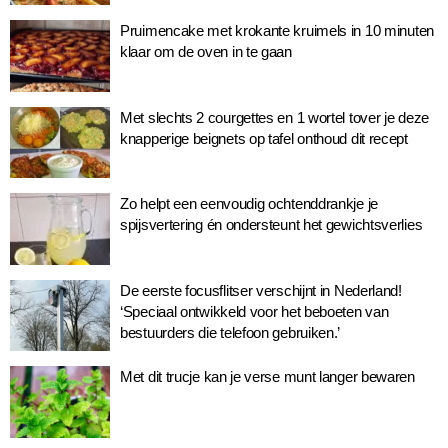
Pruimencake met krokante kruimels in 10 minuten
klaar om de oven in te gaan
Met slechts 2 courgettes en 1 wortel tover je deze
knapperige beignets op tafel onthoud dit recept
Zo helpt een eenvoudig ochtenddrankje je
spijsvertering én ondersteunt het gewichtsverlies
De eerste focusflitser verschijnt in Nederland!
‘Speciaal ontwikkeld voor het beboeten van
bestuurders die telefoon gebruiken.’
Met dit trucje kan je verse munt langer bewaren