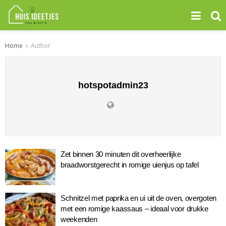
Home
Author
hotspotadmin23
Zet binnen 30 minuten dit overheerlijke
braadworstgerecht in romige uienjus op tafel
Schnitzel met paprika en ui uit de oven, overgoten
met een romige kaassaus – ideaal voor drukke
weekenden