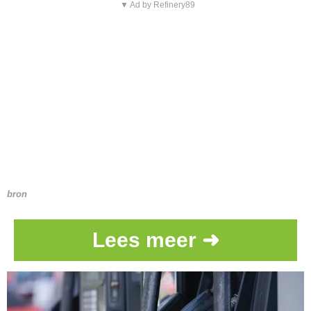
▼ Ad by Refinery89
bron
Lees meer ➜