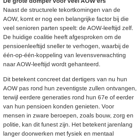
De grote domper voor veel AOW’ers
Naast de structurele tekortkomingen van de
AOW, komt er nog een belangrijke factor bij die
veel senioren parten speelt: de AOW-leeftijd zelf.
De huidige coalitie heeft afgesproken om de
pensioenleeftijd sneller te verhogen, waarbij de
één-op-één-koppeling van levensverwachting
naar AOW-leeftijd wordt gehanteerd.
Dit betekent concreet dat dertigers van nu hun
AOW pas rond hun zeventigste zullen ontvangen,
terwijl eerdere generaties rond hun 67e of eerder
van hun pensioen konden genieten. Voor
mensen in zware beroepen, zoals bouw, zorg en
politie, kan dit funest zijn. Het betekent jarenlang
langer doorwerken met fysiek en mentaal