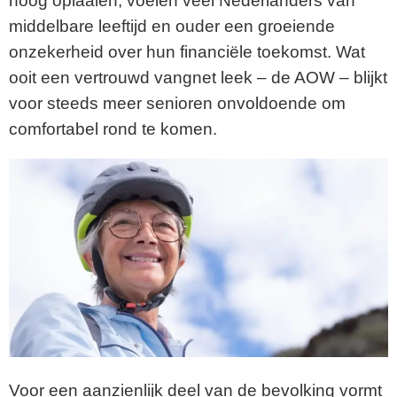
hoog oplaaien, voelen veel Nederlanders van
middelbare leeftijd en ouder een groeiende
onzekerheid over hun financiële toekomst. Wat
ooit een vertrouwd vangnet leek – de AOW – blijkt
voor steeds meer senioren onvoldoende om
comfortabel rond te komen.
Voor een aanzienlijk deel van de bevolking vormt