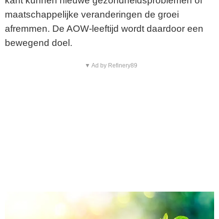
kant kunnen nieuwe gezondheidsproblemen of
maatschappelijke veranderingen de groei
afremmen. De AOW-leeftijd wordt daardoor een
bewegend doel.
▼ Ad by Refinery89