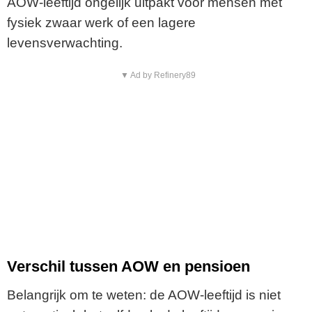
AOW-leeftijd ongelijk uitpakt voor mensen met
fysiek zwaar werk of een lagere
levensverwachting.
▼ Ad by Refinery89
Verschil tussen AOW en pensioen
Belangrijk om te weten: de AOW-leeftijd is niet