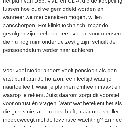
het plan van D66, VVD en CDA, die de koppeling
tussen hoe oud we gemiddeld worden en
wanneer we met pensioen mogen, willen
aanscherpen. Het klinkt technisch, maar de
gevolgen zijn heel concreet: vooral voor mensen
die nu nog ruim onder de zestig zijn, schuift de
pensioendatum verder naar achteren.
Voor veel Nederlanders voelt pensioen als een
vast punt aan de horizon: een leeftijd waar je
naartoe leeft, waar je plannen omheen maakt en
waarop je rekent. Juist daarom zorgt dit voorstel
voor onrust én vragen. Want wat betekent het als
die grens niet alleen opschuift, maar ook sneller
meebeweegt met de levensverwachting? En hoe