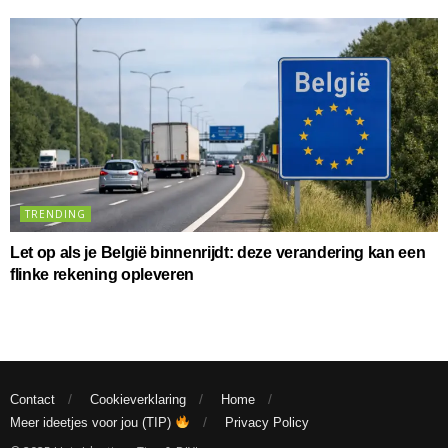
TRENDING
Let op als je België binnenrijdt: deze verandering kan een
flinke rekening opleveren
Contact
Cookieverklaring
Home
Meer ideetjes voor jou (TIP)
Privacy Policy