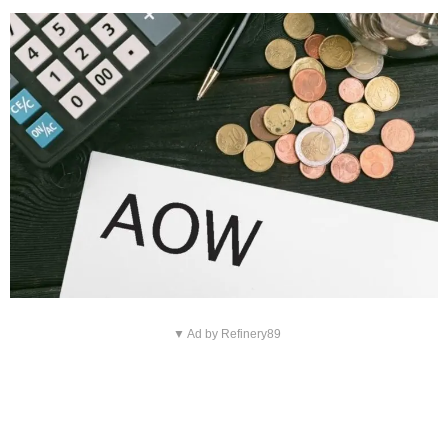
▼ Ad by Refinery89