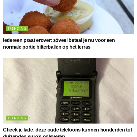
TRENDING
Iedereen praat erover: zóveel betaal je nu voor een
normale portie bitterballen op het terras
TRENDING
Check je lade: deze oude telefoons kunnen honderden tot
duizenden euro’s opleveren