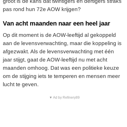
groot is de kans dat twintigers en dertigers straks
pas rond hun 72e AOW krijgen?
Van acht maanden naar een heel jaar
Op dit moment is de AOW-leeftijd al gekoppeld
aan de levensverwachting, maar die koppeling is
afgezwakt. Als de levensverwachting met één
jaar stijgt, gaat de AOW-leeftijd nu met acht
maanden omhoog. Dat was een politieke keuze
om de stijging iets te temperen en mensen meer
lucht te geven.
▼ Ad by Refinery89