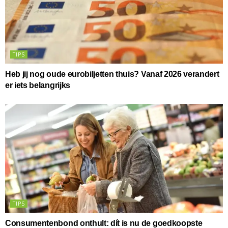
TIPS
Heb jij nog oude eurobiljetten thuis? Vanaf 2026 verandert
er iets belangrijks
TIPS
Consumentenbond onthult: dít is nu de goedkoopste