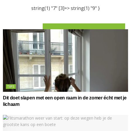
string(1) "7" [3]=> string(1) "9" }
TIPS
Dit doet slapen met een open raam in de zomer écht met je
lichaam