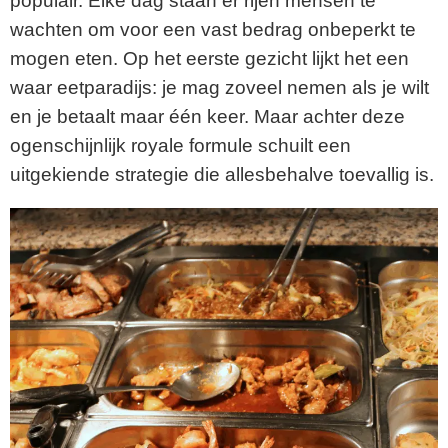
populair. Elke dag staan er rijen mensen te
wachten om voor een vast bedrag onbeperkt te
mogen eten. Op het eerste gezicht lijkt het een
waar eetparadijs: je mag zoveel nemen als je wilt
en je betaalt maar één keer. Maar achter deze
ogenschijnlijk royale formule schuilt een
uitgekiende strategie die allesbehalve toevallig is.