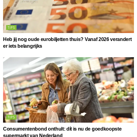
TIPS
Heb jij nog oude eurobiljetten thuis? Vanaf 2026 verandert
er iets belangrijks
TIPS
Consumentenbond onthult: dít is nu de goedkoopste
supermarkt van Nederland