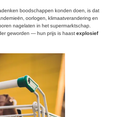
 nadenken boodschappen konden doen, is dat
pandemieën, oorlogen, klimaatverandering en
poren nagelaten in het supermarktschap.
der geworden — hun prijs is haast
explosief