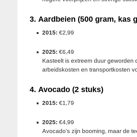
3.
Aardbeien (500 gram, kas g
2015:
€2,99
2025:
€6,49
Kasteelt is extreem duur geworden 
arbeidskosten en transportkosten voo
4.
Avocado (2 stuks)
2015:
€1,79
2025:
€4,99
Avocado’s zijn booming, maar de teel