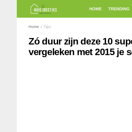
HOME
TRENDING
Home
Tips
Zó duur zijn deze 10 su
vergeleken met 2015 je sc