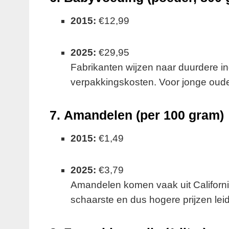
2015:
€12,99
2025:
€29,95
Fabrikanten wijzen naar duurdere in
verpakkingskosten. Voor jonge ouder
7.
Amandelen (per 100 gram)
2015:
€1,49
2025:
€3,79
Amandelen komen vaak uit Californi
schaarste en dus hogere prijzen lei