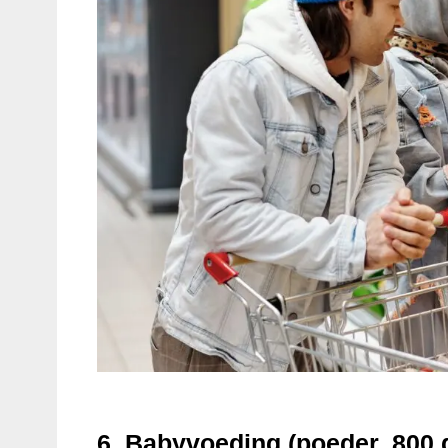
6.
Babyvoeding (poeder, 800 