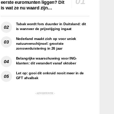
eerste euromunten liggen? Dit
is wat ze nu waard zijn…
Tabak wordt fors duurder in Duitsland: dit
is wanneer de prijsstijging ingaat
Nederland maakt zich op voor uniek
natuurverschijnsel: grootste
zonsverduistering in 26 jaar
Belangrijke waarschuwing voor ING-
klanten: dit verandert vanaf oktober
Let op: gooi dit onkruid nooit meer in de
GFT afvalbak
- ADVERTENTIE -