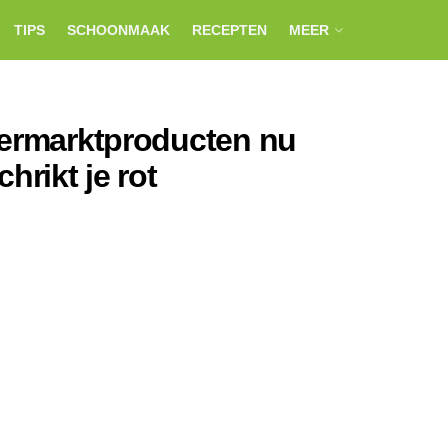
TIPS
SCHOONMAAK
RECEPTEN
MEER
permarktproducten nu
hrikt je rot