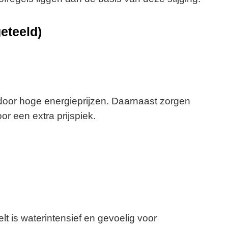
eteeld)
door hoge energieprijzen. Daarnaast zorgen
r een extra prijspiek.
t is waterintensief en gevoelig voor