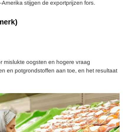
-Amerika stijgen de exportprijzen fors.
merk)
or mislukte oogsten en hogere vraag
en en potgrondstoffen aan toe, en het resultaat