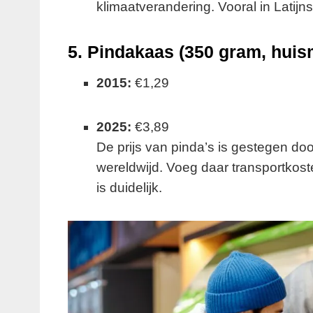
klimaatverandering. Vooral in Latijns
5.
Pindakaas (350 gram, huis
2015:
€1,29
2025:
€3,89
De prijs van pinda’s is gestegen do
wereldwijd. Voeg daar transportkost
is duidelijk.