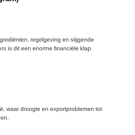
grediënten, regelgeving en stijgende
s is dit een enorme financiële klap.
ë, waar droogte en exportproblemen tot
den.