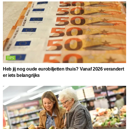
TIPS
Heb jij nog oude eurobiljetten thuis? Vanaf 2026 verandert
er iets belangrijks