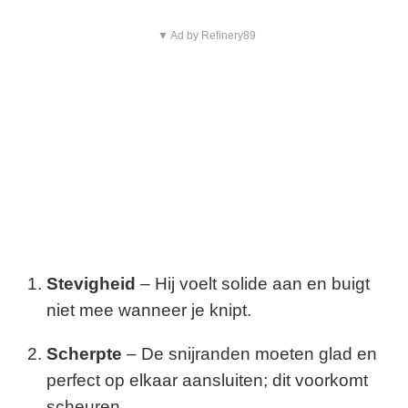
▼ Ad by Refinery89
Stevigheid
– Hij voelt solide aan en buigt
niet mee wanneer je knipt.
Scherpte
– De snijranden moeten glad en
perfect op elkaar aansluiten; dit voorkomt
scheuren.