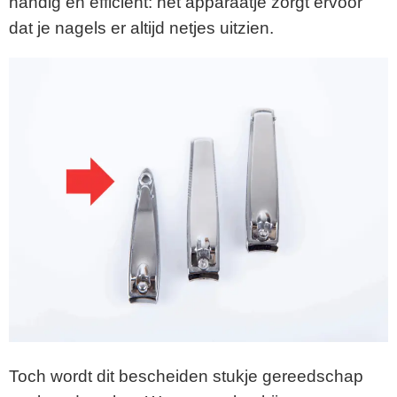
handig en efficiënt: het apparaatje zorgt ervoor
dat je nagels er altijd netjes uitzien.
Toch wordt dit bescheiden stukje gereedschap