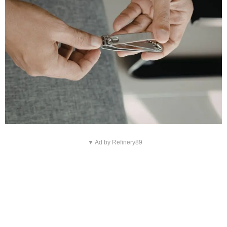
▼ Ad by Refinery89