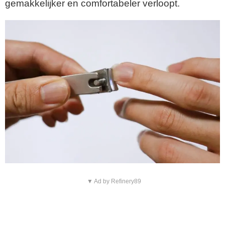
gemakkelijker en comfortabeler verloopt.
▼ Ad by Refinery89