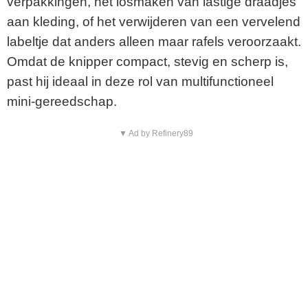
verpakkingen, het losmaken van lastige draadjes
aan kleding, of het verwijderen van een vervelend
labeltje dat anders alleen maar rafels veroorzaakt.
Omdat de knipper compact, stevig en scherp is,
past hij ideaal in deze rol van multifunctioneel
mini-gereedschap.
▼ Ad by Refinery89