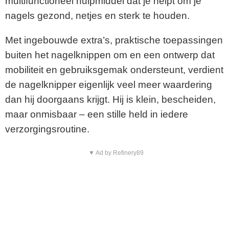
multifunctioneel hulpmiddel dat je helpt om je
nagels gezond, netjes en sterk te houden.
Met ingebouwde extra’s, praktische toepassingen
buiten het nagelknippen om en een ontwerp dat
mobiliteit en gebruiksgemak ondersteunt, verdient
de nagelknipper eigenlijk veel meer waardering
dan hij doorgaans krijgt. Hij is klein, bescheiden,
maar onmisbaar – een stille held in iedere
verzorgingsroutine.
▼ Ad by Refinery89