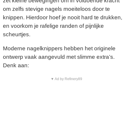
zet kleine bewegingen om in voldoende kracht
om zelfs stevige nagels moeiteloos door te
knippen. Hierdoor hoef je nooit hard te drukken,
en voorkom je rafelige randen of pijnlijke
scheurtjes.
Moderne nagelknippers hebben het originele
ontwerp vaak aangevuld met slimme extra’s.
Denk aan:
▼ Ad by Refinery89