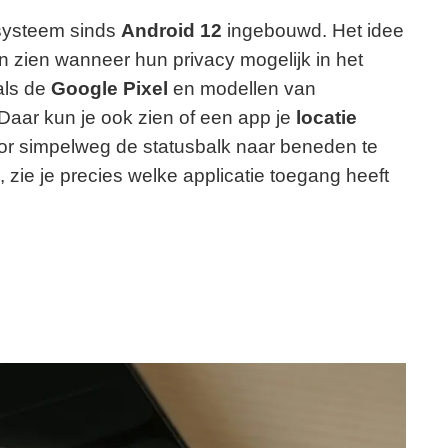
systeem sinds
Android 12
ingebouwd. Het idee
en zien wanneer hun privacy mogelijk in het
als de
Google Pixel
en modellen van
 Daar kun je ook zien of een app je
locatie
or simpelweg de statusbalk naar beneden te
, zie je precies welke applicatie toegang heeft