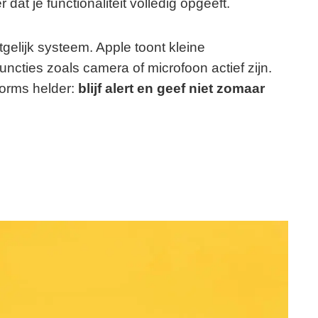
dat je functionaliteit volledig opgeeft.
elijk systeem. Apple toont kleine
cties zoals camera of microfoon actief zijn.
orms helder:
blijf alert en geef niet zomaar