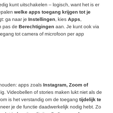
edig kunt uitschakelen – logisch, want het is er
bepalen
welke apps toegang krijgen tot je
lgt: ga naar je
Instellingen
, kies
Apps
,
en pas de
Berechtigingen
aan. Je kunt ook via
egang tot camera of microfoon per app
 houden: apps zoals
Instagram, Zoom of
g. Videobellen of stories maken lukt niet als de
om is het verstandig om de toegang
tijdelijk te
neer je de functie daadwerkelijk nodig hebt. Zo