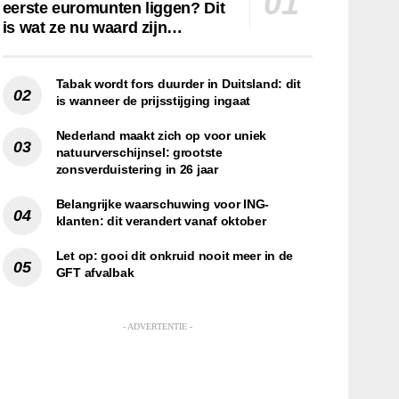
eerste euromunten liggen? Dit
is wat ze nu waard zijn…
Tabak wordt fors duurder in Duitsland: dit
is wanneer de prijsstijging ingaat
Nederland maakt zich op voor uniek
natuurverschijnsel: grootste
zonsverduistering in 26 jaar
Belangrijke waarschuwing voor ING-
klanten: dit verandert vanaf oktober
Let op: gooi dit onkruid nooit meer in de
GFT afvalbak
- ADVERTENTIE -