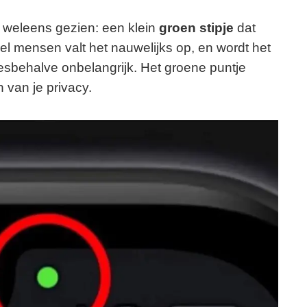
 weleens gezien: een klein
groen stipje
dat
el mensen valt het nauwelijks op, en wordt het
esbehalve onbelangrijk. Het groene puntje
n van je privacy.