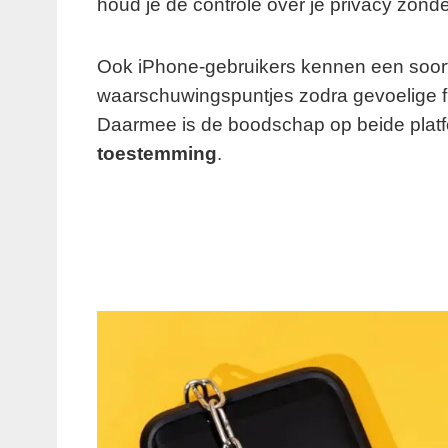
houd je de controle over je privacy zonder 
Ook iPhone-gebruikers kennen een soortg
waarschuwingspuntjes zodra gevoelige fun
Daarmee is de boodschap op beide platf
toestemming
.