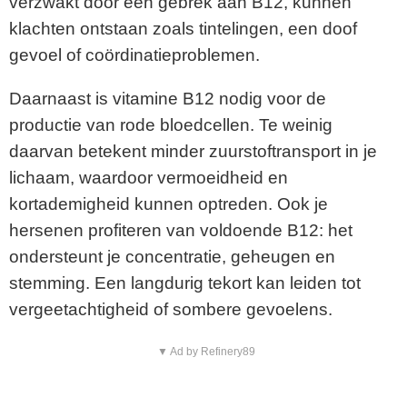
verzwakt door een gebrek aan B12, kunnen
klachten ontstaan zoals tintelingen, een doof
gevoel of coördinatieproblemen.
Daarnaast is vitamine B12 nodig voor de
productie van rode bloedcellen. Te weinig
daarvan betekent minder zuurstoftransport in je
lichaam, waardoor vermoeidheid en
kortademigheid kunnen optreden. Ook je
hersenen profiteren van voldoende B12: het
ondersteunt je concentratie, geheugen en
stemming. Een langdurig tekort kan leiden tot
vergeetachtigheid of sombere gevoelens.
▼ Ad by Refinery89