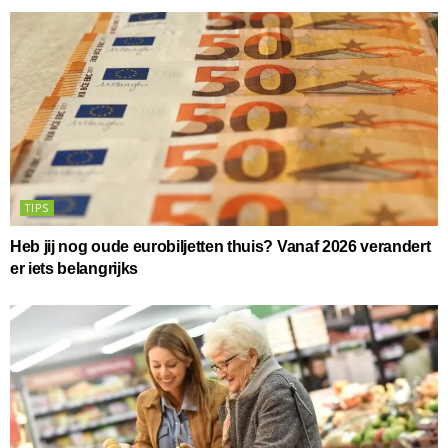
TIPS
Heb jij nog oude eurobiljetten thuis? Vanaf 2026 verandert
er iets belangrijks