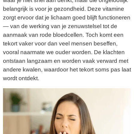
waar je niet snel aan denkt, maar die ongelooflijk
belangrijk is voor je gezondheid. Deze vitamine
zorgt ervoor dat je lichaam goed blijft functioneren
— van de werking van je zenuwstelsel tot de
aanmaak van rode bloedcellen. Toch komt een
tekort vaker voor dan veel mensen beseffen,
vooral naarmate we ouder worden. De klachten
ontstaan langzaam en worden vaak verward met
andere kwalen, waardoor het tekort soms pas laat
wordt ontdekt.