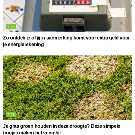
TIPS
Zo ontdek je of jij in aanmerking komt voor extra geld voor
je energierekening
TIPS
Je gras groen houden in deze droogte? Deze simpele
trucjes maken het verschil