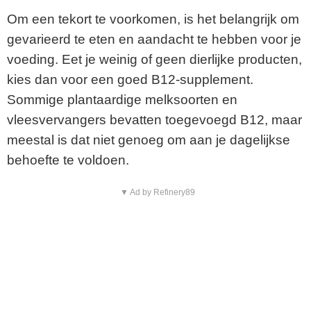
Om een tekort te voorkomen, is het belangrijk om
gevarieerd te eten en aandacht te hebben voor je
voeding. Eet je weinig of geen dierlijke producten,
kies dan voor een goed B12-supplement.
Sommige plantaardige melksoorten en
vleesvervangers bevatten toegevoegd B12, maar
meestal is dat niet genoeg om aan je dagelijkse
behoefte te voldoen.
▼ Ad by Refinery89