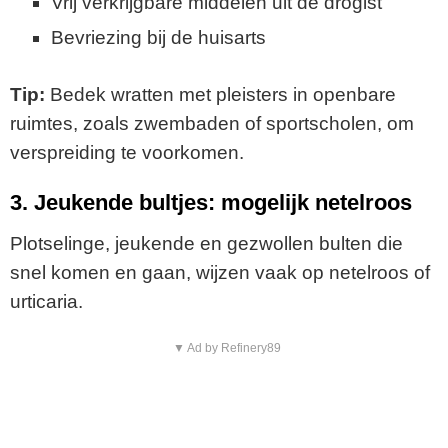
Vrij verkrijgbare middelen uit de drogist
Bevriezing bij de huisarts
Tip:
Bedek wratten met pleisters in openbare
ruimtes, zoals zwembaden of sportscholen, om
verspreiding te voorkomen.
3. Jeukende bultjes: mogelijk netelroos
Plotselinge, jeukende en gezwollen bulten die
snel komen en gaan, wijzen vaak op netelroos of
urticaria.
▼ Ad by Refinery89