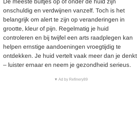
De meeste bultjes op of onder de huid zijn
onschuldig en verdwijnen vanzelf. Toch is het
belangrijk om alert te zijn op veranderingen in
grootte, kleur of pijn. Regelmatig je huid
controleren en bij twijfel een arts raadplegen kan
helpen ernstige aandoeningen vroegtijdig te
ontdekken. Je huid vertelt vaak meer dan je denkt
– luister ernaar en neem je gezondheid serieus.
▼ Ad by Refinery89