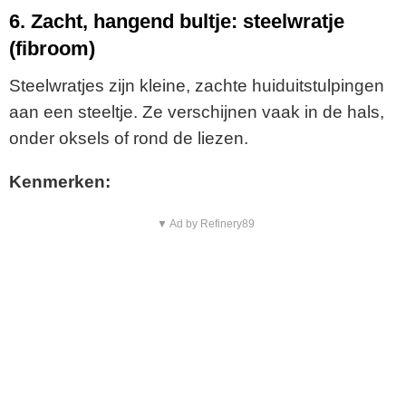
6. Zacht, hangend bultje: steelwratje
(fibroom)
Steelwratjes zijn kleine, zachte huiduitstulpingen
aan een steeltje. Ze verschijnen vaak in de hals,
onder oksels of rond de liezen.
Kenmerken:
▼ Ad by Refinery89