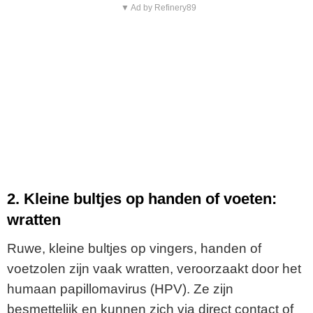
▼ Ad by Refinery89
2. Kleine bultjes op handen of voeten:
wratten
Ruwe, kleine bultjes op vingers, handen of
voetzolen zijn vaak wratten, veroorzaakt door het
humaan papillomavirus (HPV). Ze zijn
besmettelijk en kunnen zich via direct contact of