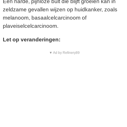
Een harde, pijnloze bult die blijft groeien kan in
zeldzame gevallen wijzen op huidkanker, zoals
melanoom, basaalcelcarcinoom of
plaveiselcelcarcinoom.
Let op veranderingen:
▼ Ad by Refinery89