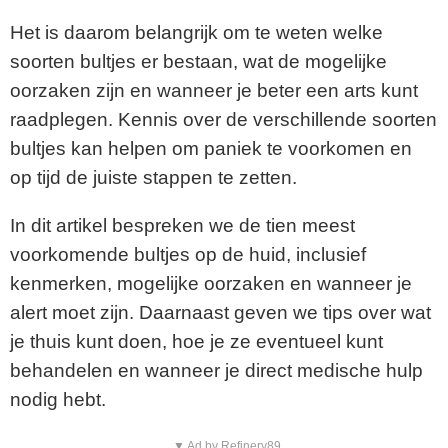
Het is daarom belangrijk om te weten welke
soorten bultjes er bestaan, wat de mogelijke
oorzaken zijn en wanneer je beter een arts kunt
raadplegen. Kennis over de verschillende soorten
bultjes kan helpen om paniek te voorkomen en
op tijd de juiste stappen te zetten.
In dit artikel bespreken we de tien meest
voorkomende bultjes op de huid, inclusief
kenmerken, mogelijke oorzaken en wanneer je
alert moet zijn. Daarnaast geven we tips over wat
je thuis kunt doen, hoe je ze eventueel kunt
behandelen en wanneer je direct medische hulp
nodig hebt.
▼ Ad by Refinery89