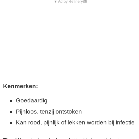
▼ Ad by Refinery89
Kenmerken:
Goedaardig
Pijnloos, tenzij ontstoken
Kan rood, pijnlijk of lekken worden bij infectie