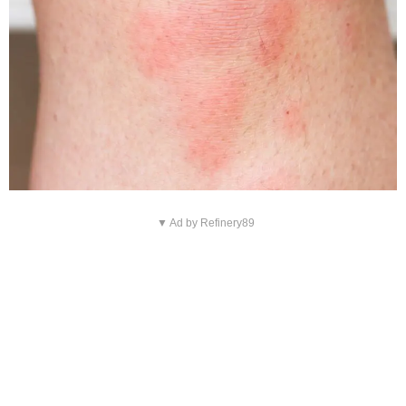
▼ Ad by Refinery89