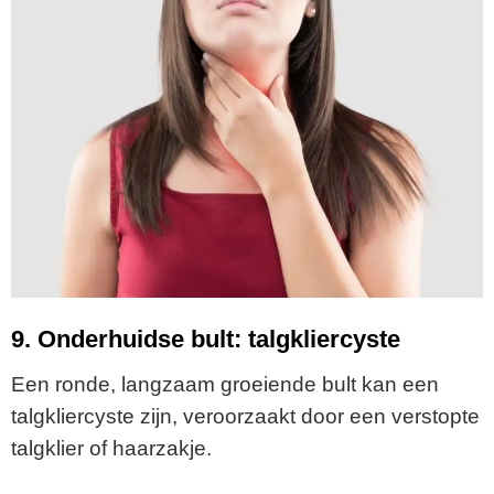
9. Onderhuidse bult: talgkliercyste
Een ronde, langzaam groeiende bult kan een
talgkliercyste zijn, veroorzaakt door een verstopte
talgklier of haarzakje.