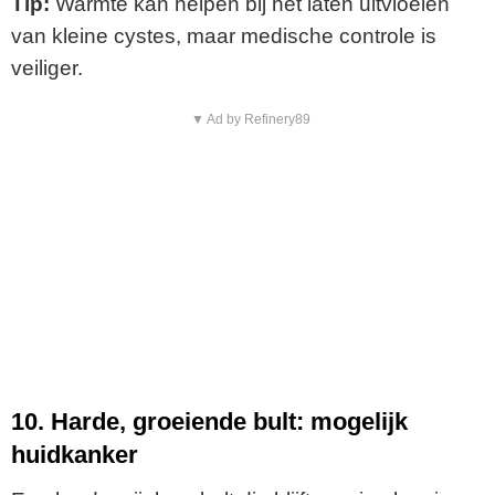
Tip:
Warmte kan helpen bij het laten uitvloeien
van kleine cystes, maar medische controle is
veiliger.
▼ Ad by Refinery89
10. Harde, groeiende bult: mogelijk
huidkanker