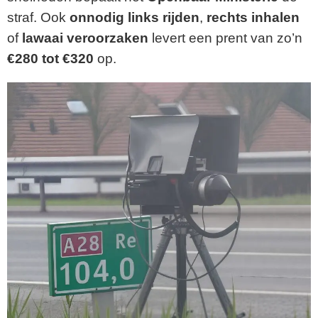
straf. Ook
onnodig links rijden
,
rechts inhalen
of
lawaai veroorzaken
levert een prent van zo’n
€280 tot €320
op.