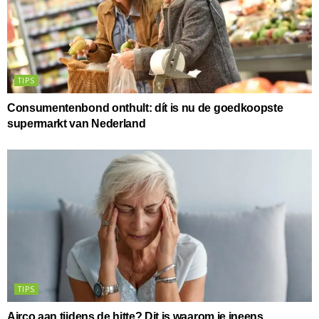
TIPS
Consumentenbond onthult: dít is nu de goedkoopste
supermarkt van Nederland
TIPS
Airco aan tijdens de hitte? Dit is waarom je ineens