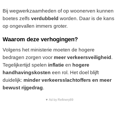
Bij wegwerkzaamheden of op woonerven kunnen
boetes zelfs
verdubbeld
worden. Daar is de kans
op ongevallen immers groter.
Waarom deze verhogingen?
Volgens het ministerie moeten de hogere
bedragen zorgen voor
meer verkeersveiligheid
.
Tegelijkertijd spelen
inflatie
en
hogere
handhavingskosten
een rol. Het doel blijft
duidelijk:
minder verkeersslachtoffers en meer
bewust rijgedrag
.
▼ Ad by Refinery89