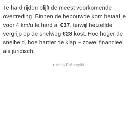
Te hard rijden blijft de meest voorkomende
overtreding. Binnen de bebouwde kom betaal je
voor 4 km/u te hard al
€37
, terwijl hetzelfde
vergrijp op de snelweg
€28
kost. Hoe hoger de
snelheid, hoe harder de klap – zowel financieel
als juridisch.
▼ Ad by Refinery89