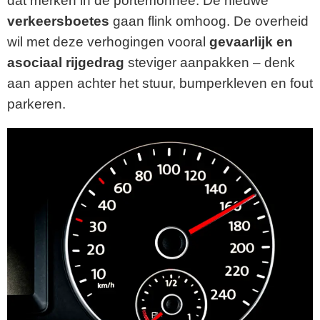
dat merken in de portemonnee. De nieuwe
verkeersboetes
gaan flink omhoog. De overheid
wil met deze verhogingen vooral
gevaarlijk en
asociaal rijgedrag
steviger aanpakken – denk
aan appen achter het stuur, bumperkleven en fout
parkeren.