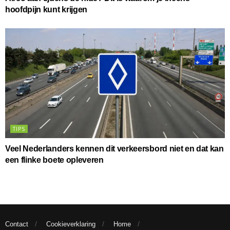
hoofdpijn kunt krijgen
TIPS
Veel Nederlanders kennen dit verkeersbord niet en dat kan
een flinke boete opleveren
Contact
Cookieverklaring
Home