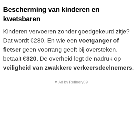
Bescherming van kinderen en
kwetsbaren
Kinderen vervoeren zonder goedgekeurd zitje?
Dat wordt €280. En wie een
voetganger of
fietser
geen voorrang geeft bij oversteken,
betaalt
€320
. De overheid legt de nadruk op
veiligheid van zwakkere verkeersdeelnemers
.
▼ Ad by Refinery89