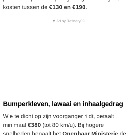
kosten tussen de
€130 en €190
.
▼ Ad by Refinery89
Bumperkleven, lawaai en inhaalgedrag
Wie te dicht op zijn voorganger rijdt, betaalt
minimaal
€380
(tot 80 km/u). Bij hogere
snelheden bepaalt het
Openbaar Ministerie
de