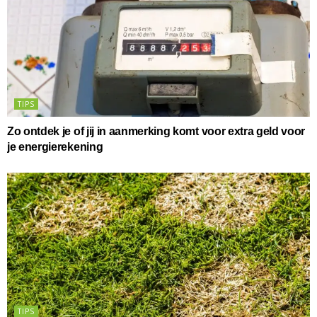
TIPS
Zo ontdek je of jij in aanmerking komt voor extra geld voor
je energierekening
TIPS