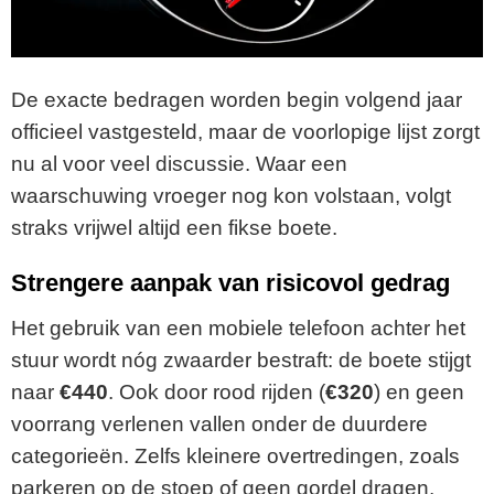
De exacte bedragen worden begin volgend jaar
officieel vastgesteld, maar de voorlopige lijst zorgt
nu al voor veel discussie. Waar een
waarschuwing vroeger nog kon volstaan, volgt
straks vrijwel altijd een fikse boete.
Strengere aanpak van risicovol gedrag
Het gebruik van een mobiele telefoon achter het
stuur wordt nóg zwaarder bestraft: de boete stijgt
naar
€440
. Ook door rood rijden (
€320
) en geen
voorrang verlenen vallen onder de duurdere
categorieën. Zelfs kleinere overtredingen, zoals
parkeren op de stoep of geen gordel dragen,