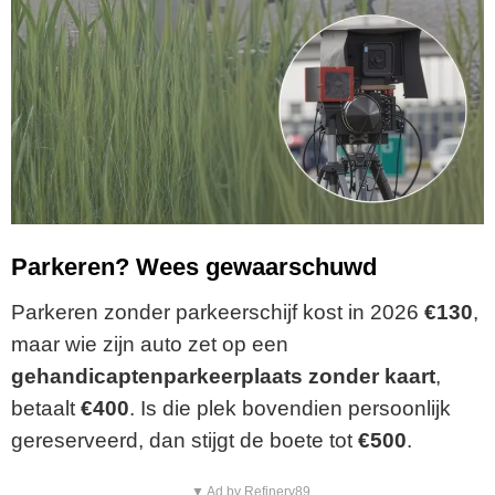
Parkeren? Wees gewaarschuwd
Parkeren zonder parkeerschijf kost in 2026
€130
,
maar wie zijn auto zet op een
gehandicaptenparkeerplaats zonder kaart
,
betaalt
€400
. Is die plek bovendien persoonlijk
gereserveerd, dan stijgt de boete tot
€500
.
▼ Ad by Refinery89