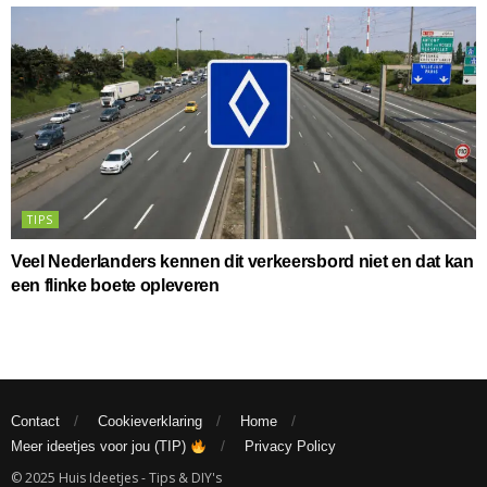
TIPS
Veel Nederlanders kennen dit verkeersbord niet en dat kan
een flinke boete opleveren
Contact
Cookieverklaring
Home
Meer ideetjes voor jou (TIP)
Privacy Policy
© 2025 Huis Ideetjes - Tips & DIY's