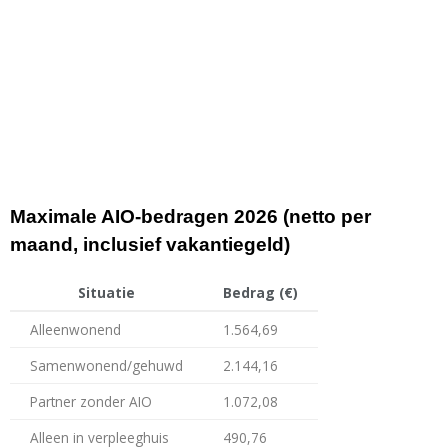
Maximale AIO-bedragen 2026 (netto per
maand, inclusief vakantiegeld)
Situatie
Bedrag (€)
Alleenwonend
1.564,69
Samenwonend/gehuwd
2.144,16
Partner zonder AIO
1.072,08
Alleen in verpleeghuis
490,76