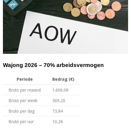
Wajong 2026 – 70% arbeidsvermogen
Periode
Bedrag (€)
Bruto per maand
1.606,08
Bruto per week
369,20
Bruto per dag
73,84
Bruto per uur
10,26