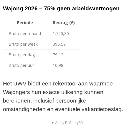
Wajong 2026 – 75% geen arbeidsvermogen
Periode
Bedrag (€)
Bruto per maand
1.720,80
Bruto per week
395,59
Bruto per dag
79,12
Bruto per uur
10,98
Het UWV biedt een rekentool aan waarmee
Wajongers hun exacte uitkering kunnen
berekenen, inclusief persoonlijke
omstandigheden en eventuele vakantietoeslag.
▼ Ad by Refinery89