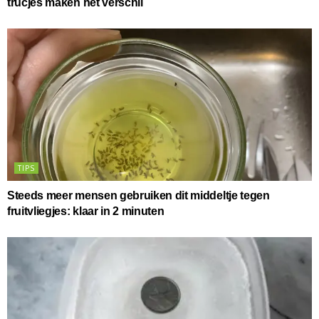
trucjes maken het verschil
TIPS
Steeds meer mensen gebruiken dit middeltje tegen
fruitvliegjes: klaar in 2 minuten