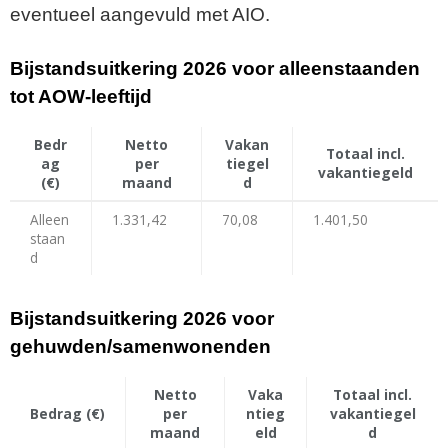
eventueel aangevuld met AIO.
Bijstandsuitkering 2026 voor alleenstaanden
tot AOW-leeftijd
Bedr
Netto
Vakan
Totaal incl.
ag
per
tiegel
vakantiegeld
(€)
maand
d
Alleen
1.331,42
70,08
1.401,50
staan
d
Bijstandsuitkering 2026 voor
gehuwden/samenwonenden
Netto
Vaka
Totaal incl.
Bedrag (€)
per
ntieg
vakantiegel
maand
eld
d