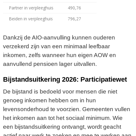
Partner in verpleeghuis
490,76
Beiden in verpleeghuis
796,27
Dankzij de AIO-aanvulling kunnen ouderen
verzekerd zijn van een minimaal leefbaar
inkomen, zelfs wanneer hun eigen AOW en
aanvullend pensioen lager uitvallen.
Bijstandsuitkering 2026: Participatiewet
De bijstand is bedoeld voor mensen die niet
genoeg inkomen hebben om in hun
levensonderhoud te voorzien. Gemeenten vullen
het inkomen aan tot het sociaal minimum. Wie
een bijstandsuitkering ontvangt, wordt geacht
actief naar werk te zoeken en mee te werken aan