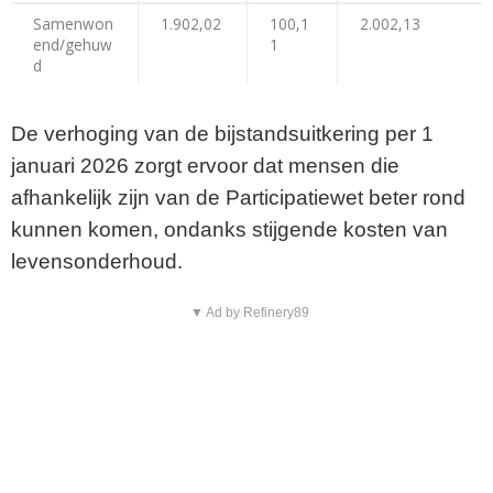
Samenwon
1.902,02
100,1
2.002,13
end/gehuw
1
d
De verhoging van de bijstandsuitkering per 1
januari 2026 zorgt ervoor dat mensen die
afhankelijk zijn van de Participatiewet beter rond
kunnen komen, ondanks stijgende kosten van
levensonderhoud.
▼ Ad by Refinery89