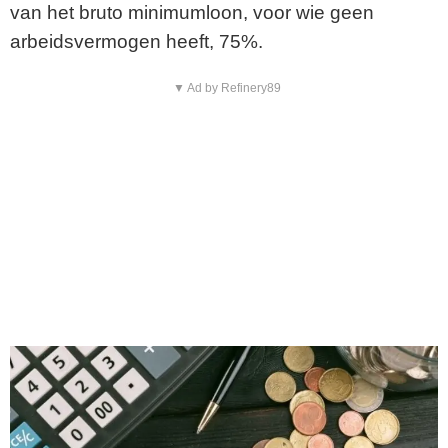
van het bruto minimumloon, voor wie geen
arbeidsvermogen heeft, 75%.
▼ Ad by Refinery89