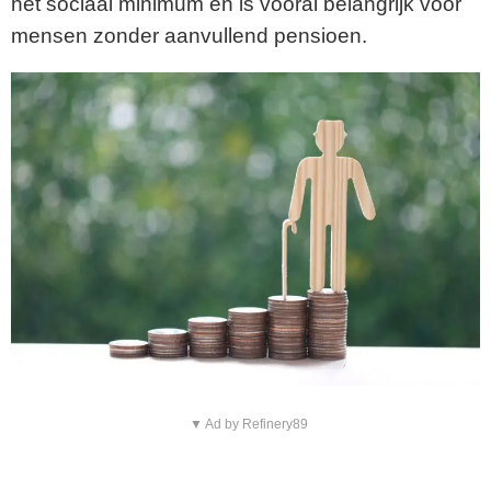
het sociaal minimum en is vooral belangrijk voor
mensen zonder aanvullend pensioen.
▼ Ad by Refinery89