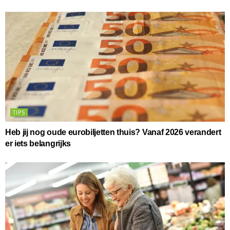
TIPS
Heb jij nog oude eurobiljetten thuis? Vanaf 2026 verandert
er iets belangrijks