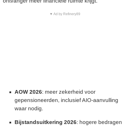
ontvanger meer financiële ruimte krijgt.
▼ Ad by Refinery89
AOW 2026
: meer zekerheid voor
gepensioneerden, inclusief AIO-aanvulling
waar nodig.
Bijstandsuitkering 2026
: hogere bedragen