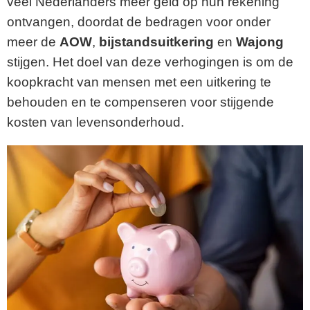
veel Nederlanders meer geld op hun rekening
ontvangen, doordat de bedragen voor onder
meer de
AOW
,
bijstandsuitkering
en
Wajong
stijgen. Het doel van deze verhogingen is om de
koopkracht van mensen met een uitkering te
behouden en te compenseren voor stijgende
kosten van levensonderhoud.