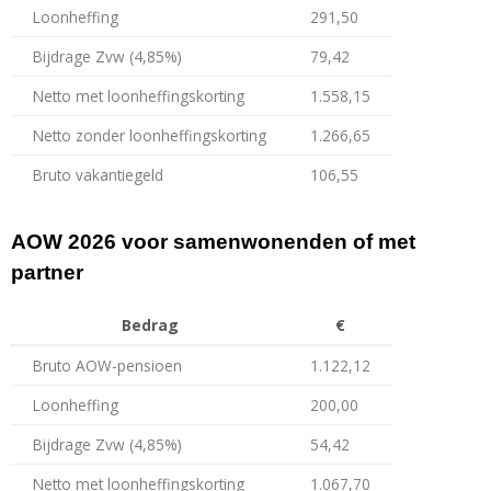
Loonheffing
291,50
Bijdrage Zvw (4,85%)
79,42
Netto met loonheffingskorting
1.558,15
Netto zonder loonheffingskorting
1.266,65
Bruto vakantiegeld
106,55
AOW 2026 voor samenwonenden of met
partner
Bedrag
€
Bruto AOW-pensioen
1.122,12
Loonheffing
200,00
Bijdrage Zvw (4,85%)
54,42
Netto met loonheffingskorting
1.067,70