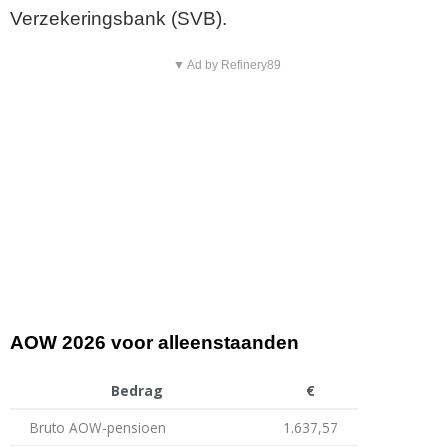
Verzekeringsbank (SVB).
▼ Ad by Refinery89
AOW 2026 voor alleenstaanden
Bedrag
€
Bruto AOW-pensioen
1.637,57