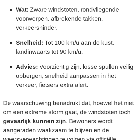
Wat:
Zware windstoten, rondvliegende
voorwerpen, afbrekende takken,
verkeershinder.
Snelheid:
Tot 100 km/u aan de kust,
landinwaarts tot 90 km/u.
Advies:
Voorzichtig zijn, losse spullen veilig
opbergen, snelheid aanpassen in het
verkeer, fietsers extra alert.
De waarschuwing benadrukt dat, hoewel het niet
om een extreme storm gaat, de windstoten toch
gevaarlijk kunnen zijn
. Bewoners wordt
aangeraden waakzaam te blijven en de
weersverwachtingen te volgen via officiële