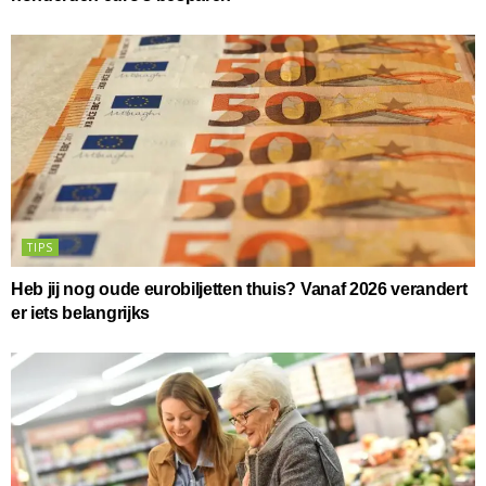
TIPS
Heb jij nog oude eurobiljetten thuis? Vanaf 2026 verandert
er iets belangrijks