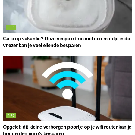
TIPS
Ga je op vakantie? Deze simpele truc met een muntje in de
vriezer kan je veel ellende besparen
TIPS
Opgelet: dit kleine verborgen poortje op je wifi router kan je
honderden euro’s besparen