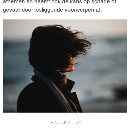
afnemen en neemt ook de kans op schade of
gevaar door losliggende voorwerpen af.
▼ Ad by Refinery89