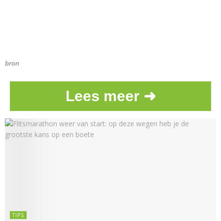
bron
Lees meer ➜
TIPS