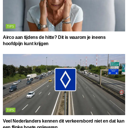
TIPS
Airco aan tijdens de hitte? Dit is waarom je ineens
hoofdpijn kunt krijgen
TIPS
Veel Nederlanders kennen dit verkeersbord niet en dat kan
een flinke boete opleveren