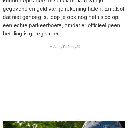
kunnen oplichters misbruik maken van je
gegevens en geld van je rekening halen. En alsof
dat niet genoeg is, loop je ook nog het risico op
een echte parkeerboete, omdat er officieel geen
betaling is geregistreerd.
▼ Ad by Refinery89