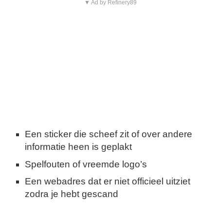
▼ Ad by Refinery89
Een sticker die scheef zit of over andere
informatie heen is geplakt
Spelfouten of vreemde logo’s
Een webadres dat er niet officieel uitziet
zodra je hebt gescand