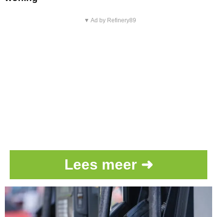
▼ Ad by Refinery89
Lees meer ➜