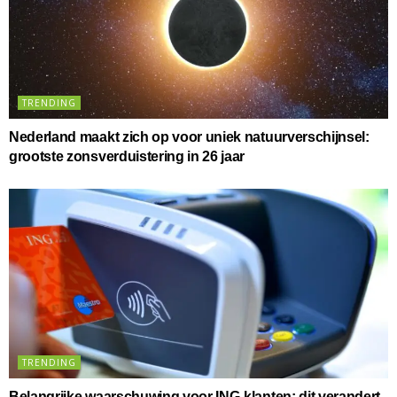
TRENDING
Nederland maakt zich op voor uniek natuurverschijnsel:
grootste zonsverduistering in 26 jaar
TRENDING
Belangrijke waarschuwing voor ING-klanten: dit verandert