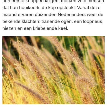
hun eerste knoppen krijgen, merken veel mensen
dat hun hooikoorts de kop opsteekt. Vanaf deze
maand ervaren duizenden Nederlanders weer de
bekende klachten: tranende ogen, een loopneus,
niezen en een kriebelende keel.