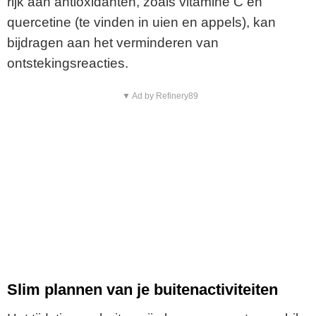
rijk aan antioxidanten, zoals vitamine C en
quercetine (te vinden in uien en appels), kan
bijdragen aan het verminderen van
ontstekingsreacties.
▼ Ad by Refinery89
Slim plannen van je buitenactiviteiten