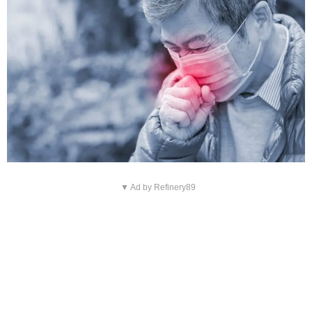
▼ Ad by Refinery89