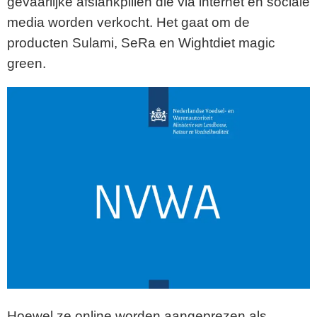
gevaarlijke afslankpillen die via internet en sociale
media worden verkocht. Het gaat om de
producten Sulami, SeRa en Wightdiet magic
green.
Hoewel ze online worden aangeprezen als