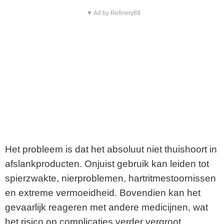
▼ Ad by Refinery89
Het probleem is dat het absoluut niet thuishoort in
afslankproducten. Onjuist gebruik kan leiden tot
spierzwakte, nierproblemen, hartritmestoornissen
en extreme vermoeidheid. Bovendien kan het
gevaarlijk reageren met andere medicijnen, wat
het risico op complicaties verder vergroot.