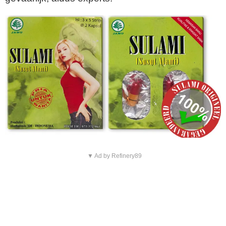
▼ Ad by Refinery89