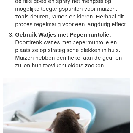
de fles goed en spray het mengsel op
mogelijke toegangspunten voor muizen,
zoals deuren, ramen en kieren. Herhaal dit
proces regelmatig voor een langdurig effect.
Gebruik Watjes met Pepermuntolie:
Doordrenk watjes met pepermuntolie en
plaats ze op strategische plekken in huis.
Muizen hebben een hekel aan de geur en
zullen hun toevlucht elders zoeken.