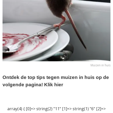
Muizen in huis
Ontdek de top tips tegen muizen in huis op de
volgende pagina! Klik hier
array(4) { [0]=> string(2) "11" [1]=> string(1) "6" [2]=>