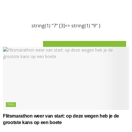
string(1) "7" [3]=> string(1) "9" }
TIPS
Flitsmarathon weer van start: op deze wegen heb je de
grootste kans op een boete