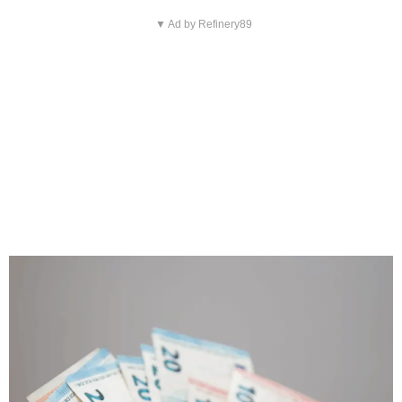
▼ Ad by Refinery89