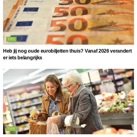
TIPS
Heb jij nog oude eurobiljetten thuis? Vanaf 2026 verandert
er iets belangrijks
TIPS