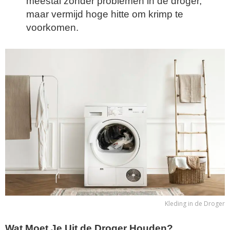
meestal zonder problemen in de droger,
maar vermijd hoge hitte om krimp te
voorkomen.
Kleding in de Droger
Wat Moet Je Uit de Droger Houden?