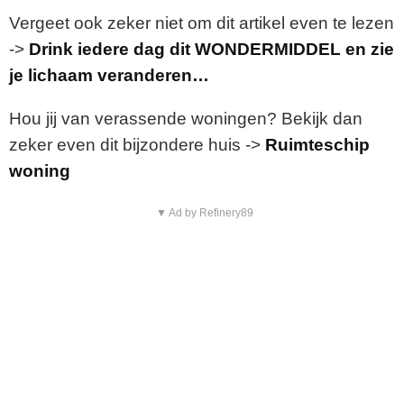
Vergeet ook zeker niet om dit artikel even te lezen
->
Drink iedere dag dit WONDERMIDDEL en zie
je lichaam veranderen…
Hou jij van verassende woningen? Bekijk dan
zeker even dit bijzondere huis ->
Ruimteschip
woning
▼ Ad by Refinery89