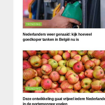
TRENDING
Nederlanders weer genaaid: kijk hoeveel
goedkoper tanken in België nu is
TRENDING
Deze ontwikkeling gaat vrijwel iedere Nederland
in de portemonnee voelen