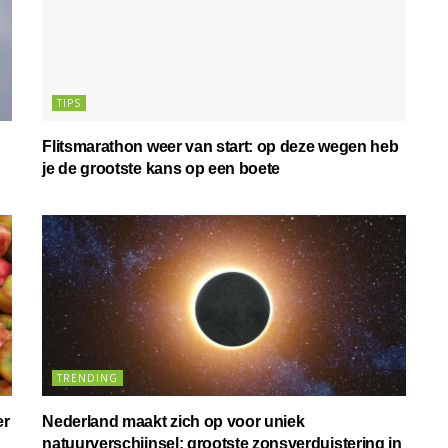
TIPS
Flitsmarathon weer van start: op deze wegen heb
je de grootste kans op een boete
TRENDING
er
Nederland maakt zich op voor uniek
natuurverschijnsel: grootste zonsverduistering in