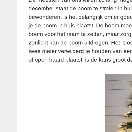
december staat de boom te stralen in hui
bewonderen, is het belangrijk om er goe
je de boom in huis plaatst. De boom moet
boom voor het raam te zetten, maar zorg er
zonlicht kan de boom uitdrogen. Het is 
twee meter verwijderd te houden van een 
of open haard plaatst, is de kans groot d