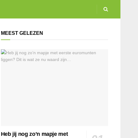
MEEST GELEZEN
Heb jij nog zo’n mapje met