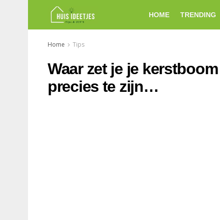
HOME
TRENDING
Home
Tips
Waar zet je je kerstboo
precies te zijn…