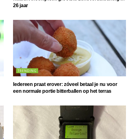
26 jaar
TRENDING
Iedereen praat erover: zóveel betaal je nu voor
een normale portie bitterballen op het terras