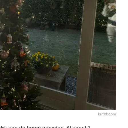
kerstboom
ijk van de boom genieten. Al vanaf 1