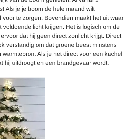
s! Als je je boom de hele maand wilt
d voor te zorgen. Bovendien maakt het uit waar
 voldoende licht krijgen. Het is logisch om de
voor dat hij geen direct zonlicht krijgt. Direct
ook verstandig om dat groene beest minstens
warmtebron. Als je het direct voor een kachel
at hij uitdroogt en een brandgevaar wordt.