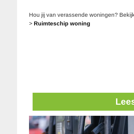
Hou jij van verassende woningen? Bekijk 
>
Ruimteschip woning
Lee