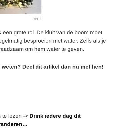
kerst
k een grote rol. De kluit van de boom moet
regelmatig besproeien met water. Zelfs als je
s raadzaam om hem water te geven.
weten? Deel dit artikel dan nu met hen!
n te lezen ->
Drink iedere dag dit
eranderen…