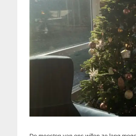
De meesten van ons willen zo lang mogel