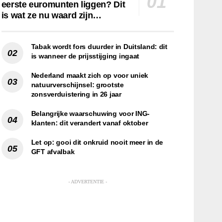
eerste euromunten liggen? Dit
is wat ze nu waard zijn…
Tabak wordt fors duurder in Duitsland: dit
is wanneer de prijsstijging ingaat
Nederland maakt zich op voor uniek
natuurverschijnsel: grootste
zonsverduistering in 26 jaar
Belangrijke waarschuwing voor ING-
klanten: dit verandert vanaf oktober
Let op: gooi dit onkruid nooit meer in de
GFT afvalbak
- ADVERTENTIE -