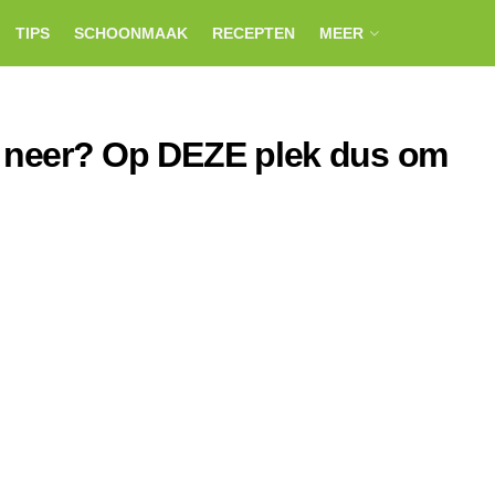
TIPS
SCHOONMAAK
RECEPTEN
MEER
m neer? Op DEZE plek dus om