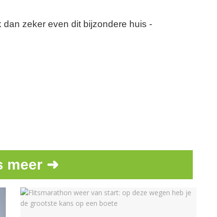
dan zeker even dit bijzondere huis -
s meer ➜