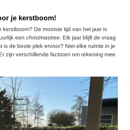
oor je kerstboom!
e kerstboom? De mooiste tijd van het jaar is
uurlijk een
christmastree.
Elk jaar blijft de vraag
is de beste plek ervoor? Niet elke ruimte in je
 Er zijn verschillende factoren om rekening mee