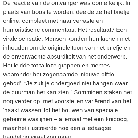
De reactie van de ontvanger was opmerkelijk. In
plaats van boos te worden, deelde ze het briefje
online, compleet met haar verraste en
humoristische commentaar. Het resultaat? Een
virale sensatie. Mensen konden hun lachen niet
inhouden om de originele toon van het briefje en
de onverwachte absurditeit van het onderwerp.
Het leidde tot talloze grappen en memes,
waaronder het zogenaamde ‘nieuwe elfde
gebod’: “Je zult je ondergoed niet hangen waar
de buurman het kan zien.” Sommigen staken het
nog verder op, met voorstellen variërend van het
‘naakt wassen’ tot het bouwen van speciale
geheime waslijnen – allemaal met een knipoog,
maar het illustreerde hoe een alledaagse
handeling viraal kon gaan.