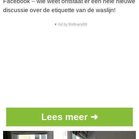
Facebook – wie weet ontstaat er een hele nieuwe
discussie over de etiquette van de waslijn!
▼ Ad by Refinery89
Lees meer ➜