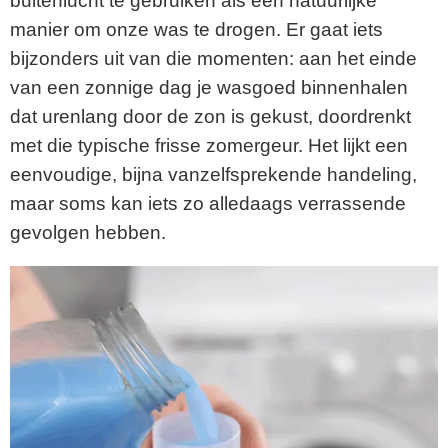
buitenlucht te gebruiken als een natuurlijke
manier om onze was te drogen. Er gaat iets
bijzonders uit van die momenten: aan het einde
van een zonnige dag je wasgoed binnenhalen
dat urenlang door de zon is gekust, doordrenkt
met die typische frisse zomergeur. Het lijkt een
eenvoudige, bijna vanzelfsprekende handeling,
maar soms kan iets zo alledaags verrassende
gevolgen hebben.