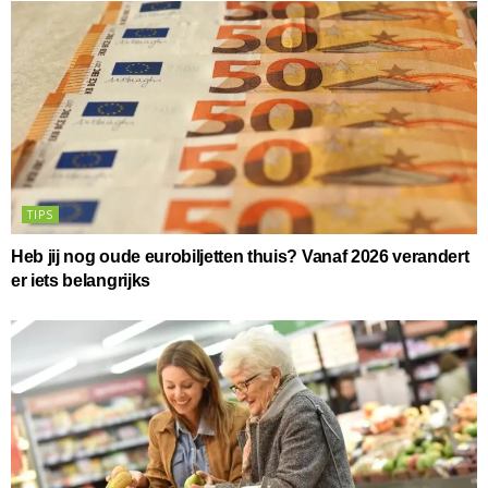
TIPS
Heb jij nog oude eurobiljetten thuis? Vanaf 2026 verandert
er iets belangrijks