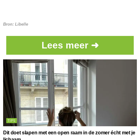
Bron:
Libelle
Lees meer ➜
TIPS
Dit doet slapen met een open raam in de zomer écht met je
lichaam