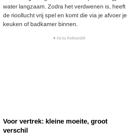
water langzaam. Zodra het verdwenen is, heeft
de rioollucht vrij spel en komt die via je afvoer je
keuken of badkamer binnen.
▼ Ad by Refinery89
Voor vertrek: kleine moeite, groot
verschil