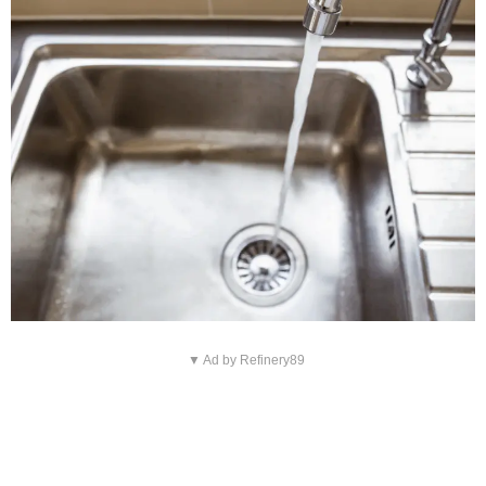
▼ Ad by Refinery89