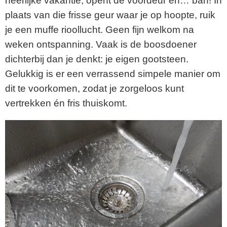
heerlijke vakantie, opent de voordeur en… bah! In
plaats van die frisse geur waar je op hoopte, ruik
je een muffe rioollucht. Geen fijn welkom na
weken ontspanning. Vaak is de boosdoener
dichterbij dan je denkt: je eigen gootsteen.
Gelukkig is er een verrassend simpele manier om
dit te voorkomen, zodat je zorgeloos kunt
vertrekken én fris thuiskomt.