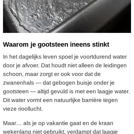
Waarom je gootsteen ineens stinkt
In het dagelijks leven spoel je voortdurend water
door je afvoer. Dat houdt niet alleen de leidingen
schoon, maar zorgt er ook voor dat de
zwanenhals — dat gebogen buisje onder je
gootsteen — altijd gevuld is met een laagje water.
Dit water vormt een natuurlijke barrière tegen
vieze rioollucht.
Maar… als je op vakantie gaat en de kraan
wekenlang niet gebruikt, verdampt dat laagje