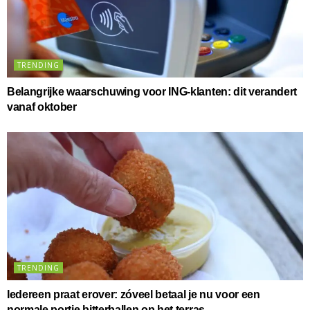
TRENDING
Belangrijke waarschuwing voor ING-klanten: dit verandert
vanaf oktober
TRENDING
Iedereen praat erover: zóveel betaal je nu voor een
normale portie bitterballen op het terras