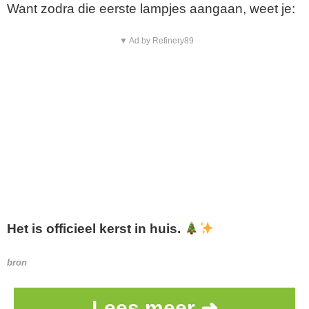
Want zodra die eerste lampjes aangaan, weet je:
▼ Ad by Refinery89
Het is officieel kerst in huis.
bron
Lees meer ➜