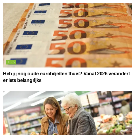
TIPS
Heb jij nog oude eurobiljetten thuis? Vanaf 2026 verandert
er iets belangrijks