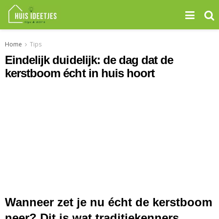
Home
Tips
Eindelijk duidelijk: de dag dat de
kerstboom écht in huis hoort
Wanneer zet je nu écht de kerstboom
neer? Dit is wat traditiekenners