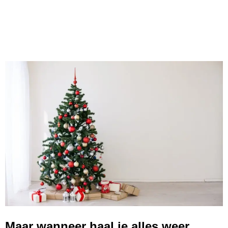
Maar wanneer haal je alles weer