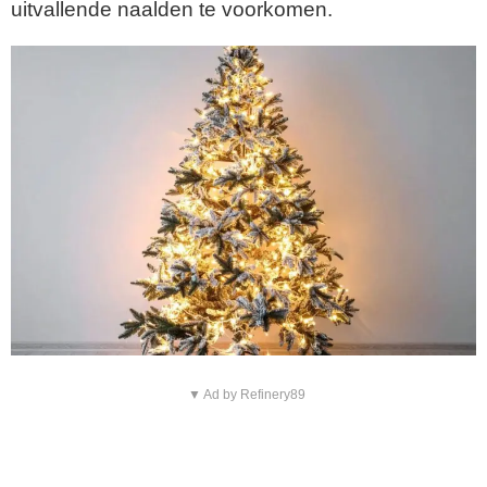
uitvallende naalden te voorkomen.
▼ Ad by Refinery89