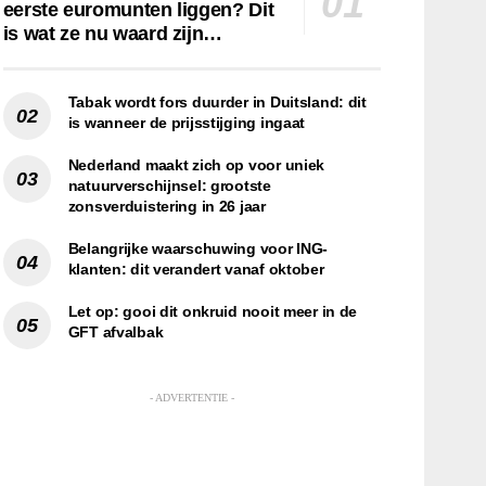
eerste euromunten liggen? Dit
is wat ze nu waard zijn…
Tabak wordt fors duurder in Duitsland: dit
is wanneer de prijsstijging ingaat
Nederland maakt zich op voor uniek
natuurverschijnsel: grootste
zonsverduistering in 26 jaar
Belangrijke waarschuwing voor ING-
klanten: dit verandert vanaf oktober
Let op: gooi dit onkruid nooit meer in de
GFT afvalbak
- ADVERTENTIE -