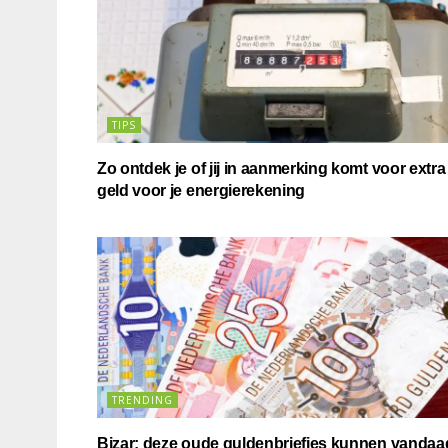
TIPS
Zo ontdek je of jij in aanmerking komt voor extra
geld voor je energierekening
TRENDING
Bizar: deze oude guldenbriefjes kunnen vandaa