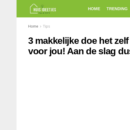
HOME
TRENDING
Home
Tips
3 makkelijke doe het zelf
voor jou! Aan de slag d