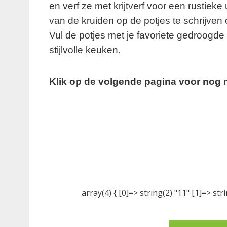
en verf ze met krijtverf voor een rustiek
van de kruiden op de potjes te schrijven 
Vul de potjes met je favoriete gedroogd
stijlvolle keuken.
Klik op de volgende pagina voor nog m
array(4) { [0]=> string(2) "11" [1]=> stri