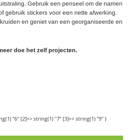
e uitstraling. Gebruik een penseel om de namen
of gebruik stickers voor een nette afwerking.
e kruiden en geniet van een georganiseerde en
eer doe het zelf projecten.
ng(1) "6" [2]=> string(1) "7" [3]=> string(1) "9" }