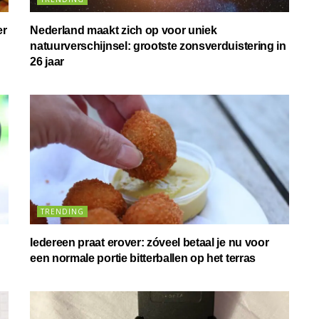
er
Nederland maakt zich op voor uniek
natuurverschijnsel: grootste zonsverduistering in
26 jaar
TRENDING
Iedereen praat erover: zóveel betaal je nu voor
een normale portie bitterballen op het terras