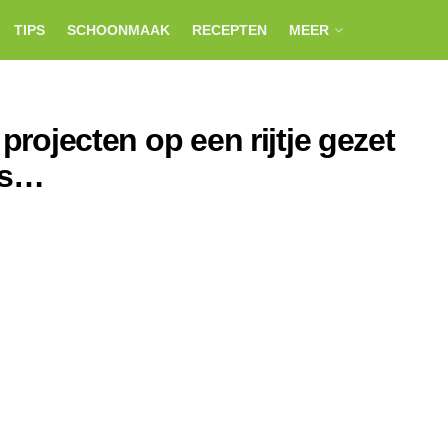
TIPS
SCHOONMAAK
RECEPTEN
MEER
 projecten op een rijtje gezet
us…