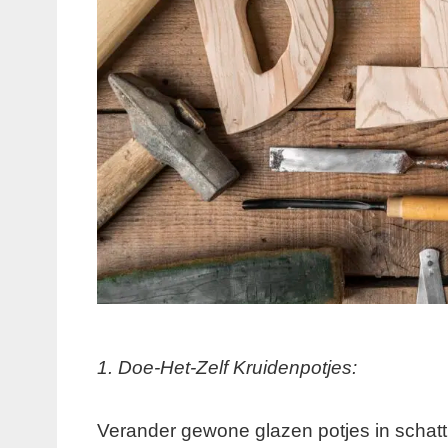
1. Doe-Het-Zelf Kruidenpotjes:
Verander gewone glazen potjes in schatti