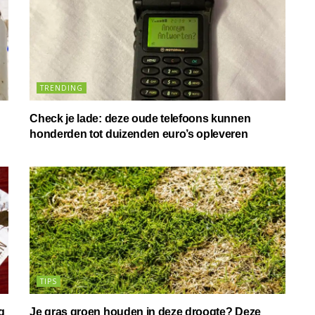
TRENDING
Check je lade: deze oude telefoons kunnen
honderden tot duizenden euro’s opleveren
TIPS
g
Je gras groen houden in deze droogte? Deze