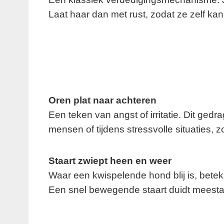
Laat haar dan met rust, zodat ze zelf ka
Oren plat naar achteren
Een teken van angst of irritatie. Dit ged
mensen of tijdens stressvolle situaties, 
Staart zwiept heen en weer
Waar een kwispelende hond blij is, beteke
Een snel bewegende staart duidt meestal op