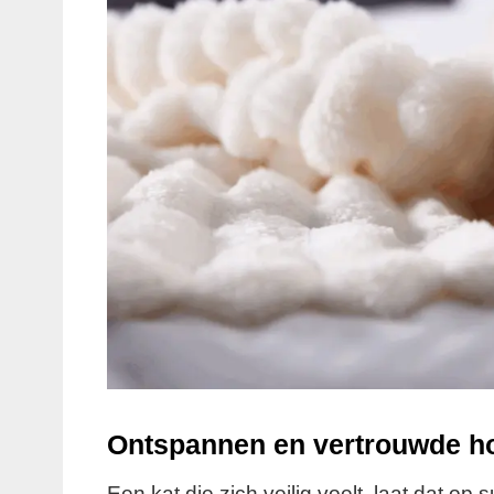
Ontspannen en vertrouwde h
Een kat die zich veilig voelt, laat dat op