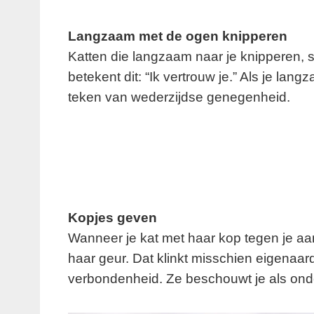
Langzaam met de ogen knipperen
Katten die langzaam naar je knipperen, st
betekent dit: “Ik vertrouw je.” Als je lang
teken van wederzijdse genegenheid.
Kopjes geven
Wanneer je kat met haar kop tegen je aand
haar geur. Dat klinkt misschien eigenaard
verbondenheid. Ze beschouwt je als onde