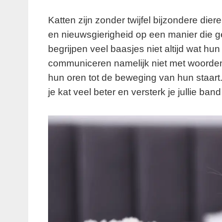
Katten zijn zonder twijfel bijzondere die
en nieuwsgierigheid op een manier die g
begrijpen veel baasjes niet altijd wat hu
communiceren namelijk niet met woorden
hun oren tot de beweging van hun staart. 
je kat veel beter en versterk je jullie band