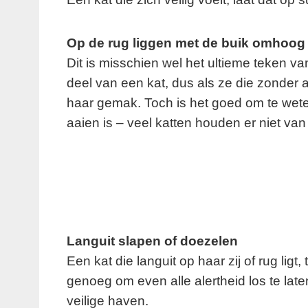
Op de rug liggen met de buik omhoog
Dit is misschien wel het ultieme teken v
deel van een kat, dus als ze die zonder aa
haar gemak. Toch is het goed om te weten
aaien is – veel katten houden er niet va
Languit slapen of doezelen
Een kat die languit op haar zij of rug ligt,
genoeg om even alle alertheid los te late
veilige haven.