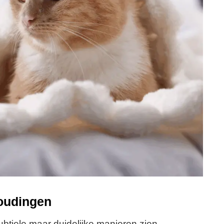
oudingen
 subtiele maar duidelijke manieren zien.