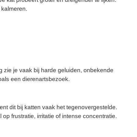
n kalmeren.
rag zie je vaak bij harde geluiden, onbekende
zoals een dierenartsbezoek.
nt dit bij katten vaak het tegenovergestelde.
 frustratie, irritatie of intense concentratie.