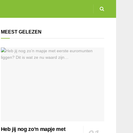
MEEST GELEZEN
Heb jij nog zo’n mapje met