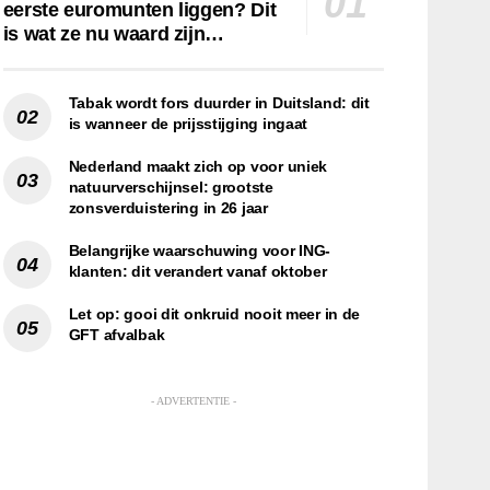
eerste euromunten liggen? Dit
is wat ze nu waard zijn…
Tabak wordt fors duurder in Duitsland: dit
is wanneer de prijsstijging ingaat
Nederland maakt zich op voor uniek
natuurverschijnsel: grootste
zonsverduistering in 26 jaar
Belangrijke waarschuwing voor ING-
klanten: dit verandert vanaf oktober
Let op: gooi dit onkruid nooit meer in de
GFT afvalbak
- ADVERTENTIE -