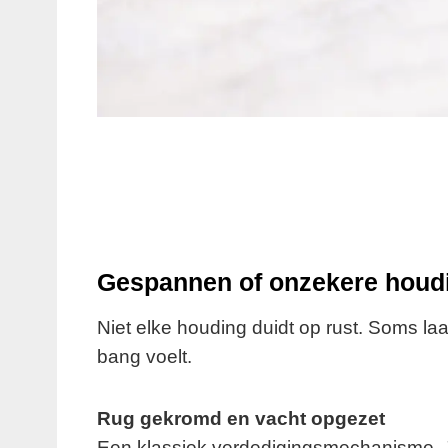
Gespannen of onzekere houd
Niet elke houding duidt op rust. Soms laat
bang voelt.
Rug gekromd en vacht opgezet
Een klassiek verdedigingsmechanisme. Je 