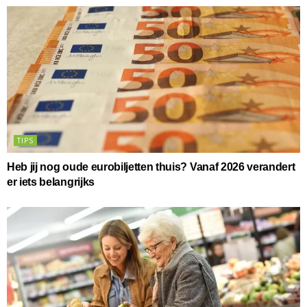
TIPS
Heb jij nog oude eurobiljetten thuis? Vanaf 2026 verandert
er iets belangrijks