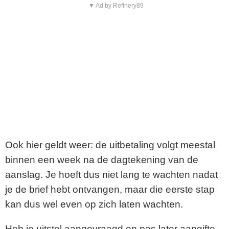
▼ Ad by Refinery89
Ook hier geldt weer: de uitbetaling volgt meestal
binnen een week na de dagtekening van de
aanslag. Je hoeft dus niet lang te wachten nadat
je de brief hebt ontvangen, maar die eerste stap
kan dus wel even op zich laten wachten.
Heb je uitstel aangevraagd en pas later aangifte