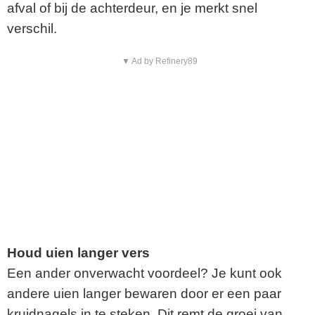
afval of bij de achterdeur, en je merkt snel
verschil.
▼ Ad by Refinery89
Houd uien langer vers
Een ander onverwacht voordeel? Je kunt ook
andere uien langer bewaren door er een paar
kruidnagels in te steken. Dit remt de groei van