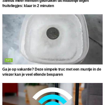
Steeds meer mensen gebruiken dit middeltje tegen
fruitvliegjes: klaar in 2 minuten
TIPS
Ga je op vakantie? Deze simpele truc met een muntje in de
vriezer kan je veel ellende besparen