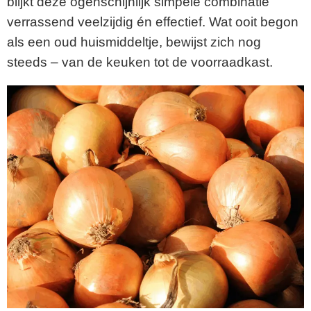
blijkt deze ogenschijnlijk simpele combinatie
verrassend veelzijdig én effectief. Wat ooit begon
als een oud huismiddeltje, bewijst zich nog
steeds – van de keuken tot de voorraadkast.