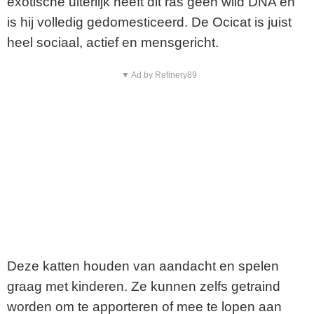
exotische uiterlijk heeft dit ras geen wild DNA en
is hij volledig gedomesticeerd. De Ocicat is juist
heel sociaal, actief en mensgericht.
▼ Ad by Refinery89
Deze katten houden van aandacht en spelen
graag met kinderen. Ze kunnen zelfs getraind
worden om te apporteren of mee te lopen aan