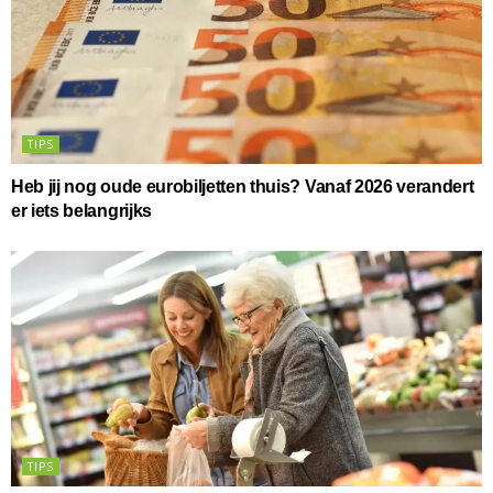
TIPS
Heb jij nog oude eurobiljetten thuis? Vanaf 2026 verandert
er iets belangrijks
TIPS