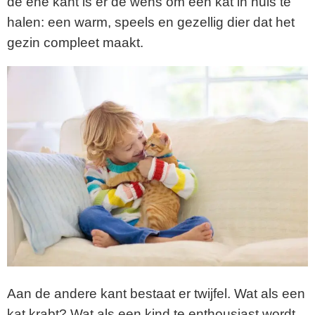
de ene kant is er de wens om een kat in huis te
halen: een warm, speels en gezellig dier dat het
gezin compleet maakt.
Aan de andere kant bestaat er twijfel. Wat als een
kat krabt? Wat als een kind te enthousiast wordt