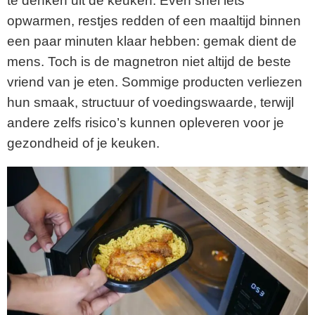
te denken uit de keuken. Even snel iets
opwarmen, restjes redden of een maaltijd binnen
een paar minuten klaar hebben: gemak dient de
mens. Toch is de magnetron niet altijd de beste
vriend van je eten. Sommige producten verliezen
hun smaak, structuur of voedingswaarde, terwijl
andere zelfs risico’s kunnen opleveren voor je
gezondheid of je keuken.