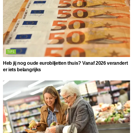
TIPS
Heb jij nog oude eurobiljetten thuis? Vanaf 2026 verandert
er iets belangrijks