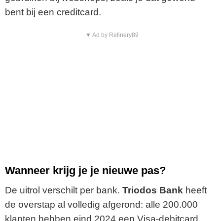
bent bij een creditcard.
▼ Ad by Refinery89
Wanneer krijg je je nieuwe pas?
De uitrol verschilt per bank.
Triodos Bank
heeft
de overstap al volledig afgerond: alle 200.000
klanten hebben eind 2024 een Visa-debitcard