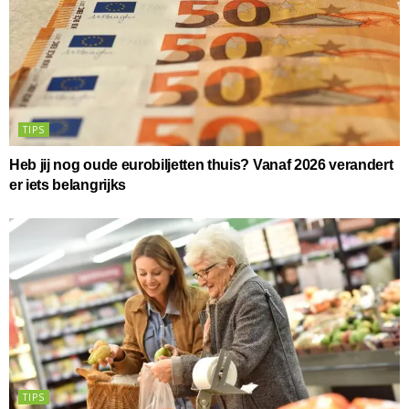
TIPS
Heb jij nog oude eurobiljetten thuis? Vanaf 2026 verandert
er iets belangrijks
TIPS