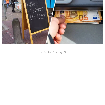
▼ Ad by Refinery89