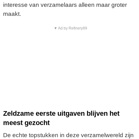
interesse van verzamelaars alleen maar groter
maakt.
▼ Ad by Refinery89
Zeldzame eerste uitgaven blijven het
meest gezocht
De echte topstukken in deze verzamelwereld zijn