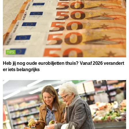
TIPS
Heb jij nog oude eurobiljetten thuis? Vanaf 2026 verandert
er iets belangrijks