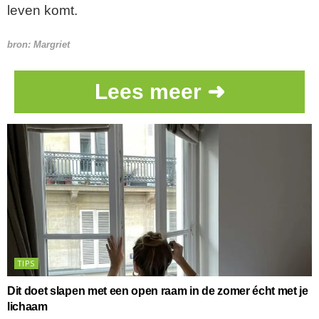
leven komt.
bron: Margriet
Lees meer ➜
TIPS
Dit doet slapen met een open raam in de zomer écht met je
lichaam