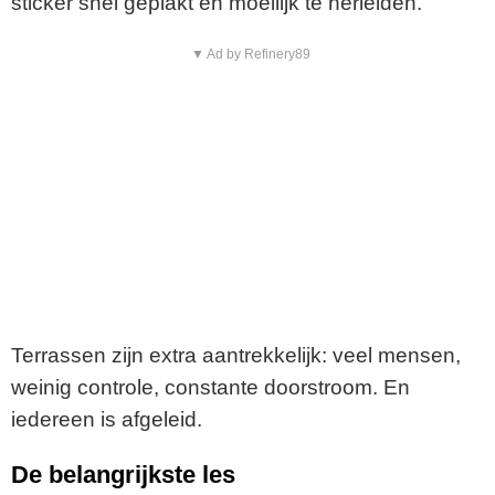
sticker snel geplakt en moeilijk te herleiden.
▼ Ad by Refinery89
Terrassen zijn extra aantrekkelijk: veel mensen,
weinig controle, constante doorstroom. En
iedereen is afgeleid.
De belangrijkste les