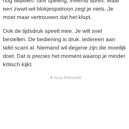
nog twijfelen: rare spelling, vreemd adres. Maar
een zwart-wit blokjespatroon zegt je niets. Je
moet maar vertrouwen dat het klopt.
Ook de tijdsdruk speelt mee. Je wilt snel
bestellen. De bediening is druk. Iedereen aan
tafel scant al. Niemand wil degene zijn die moeilijk
doet. Dat is precies het moment waarop je minder
kritisch kijkt.
▼ Ad by Refinery89