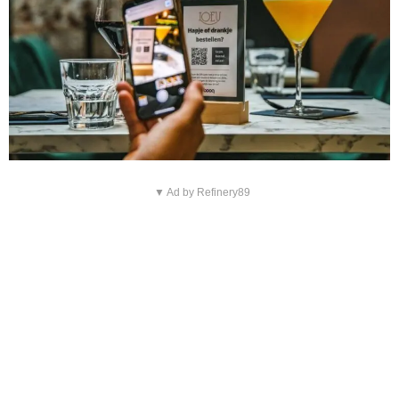
▼ Ad by Refinery89