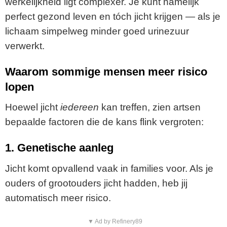
werkelijkheid ligt complexer. Je kunt namelijk
perfect gezond leven en tóch jicht krijgen — als je
lichaam simpelweg minder goed urinezuur
verwerkt.
Waarom sommige mensen meer risico
lopen
Hoewel jicht
iedereen
kan treffen, zien artsen
bepaalde factoren die de kans flink vergroten:
1. Genetische aanleg
Jicht komt opvallend vaak in families voor. Als je
ouders of grootouders jicht hadden, heb jij
automatisch meer risico.
▼ Ad by Refinery89