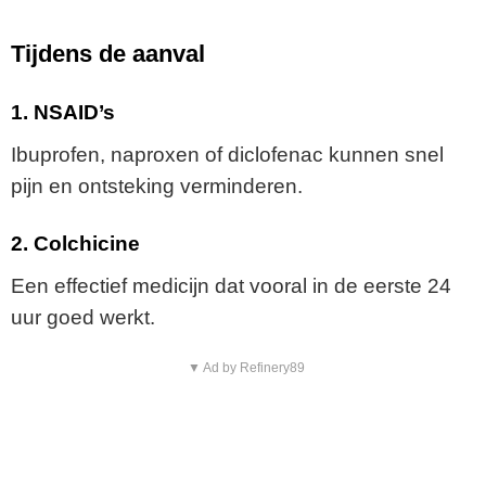
Tijdens de aanval
1. NSAID’s
Ibuprofen, naproxen of diclofenac kunnen snel
pijn en ontsteking verminderen.
2. Colchicine
Een effectief medicijn dat vooral in de eerste 24
uur goed werkt.
▼ Ad by Refinery89