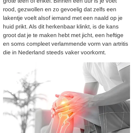
grote teen of enkel. Binnen een uur is je voet
rood, gezwollen en zo gevoelig dat zelfs een
lakentje voelt alsof iemand met een naald op je
huid prikt. Als dit herkenbaar klinkt, is de kans
groot dat je te maken hebt met jicht, een heftige
en soms compleet verlammende vorm van artritis
die in Nederland steeds vaker voorkomt.