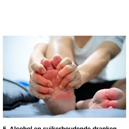
5. Alcohol en suikerhoudende dranken