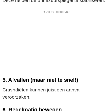
Deze helpen de urinezuurspiegel te stabiliseren.
▼ Ad by Refinery89
5. Afvallen (maar niet te snel!)
Crashdiëten kunnen juist een aanval
veroorzaken.
6. Regelmatig bewegen