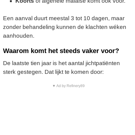
Koorts
of algehele malaise komt ook voor.
Een aanval duurt meestal 3 tot 10 dagen, maar
zonder behandeling kunnen de klachten wéken
aanhouden.
Waarom komt het steeds vaker voor?
De laatste tien jaar is het aantal jichtpatiënten
sterk gestegen. Dat lijkt te komen door:
▼ Ad by Refinery89