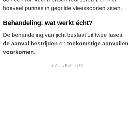
hoeveel purines in gegrilde vleessoorten zitten.
Behandeling: wat werkt écht?
De behandeling van jicht bestaat uit twee fases:
de aanval bestrijden
en
toekomstige aanvallen
voorkomen
.
▼ Ad by Refinery89