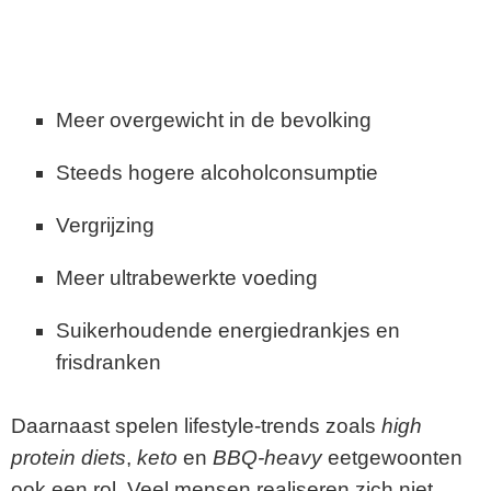
Meer overgewicht in de bevolking
Steeds hogere alcoholconsumptie
Vergrijzing
Meer ultrabewerkte voeding
Suikerhoudende energiedrankjes en
frisdranken
Daarnaast spelen lifestyle-trends zoals
high
protein diets
,
keto
en
BBQ-heavy
eetgewoonten
ook een rol. Veel mensen realiseren zich niet