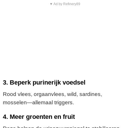
▼ Ad by Refinery89
3. Beperk purinerijk voedsel
Rood vlees, orgaanvlees, wild, sardines,
mosselen—allemaal triggers.
4. Meer groenten en fruit