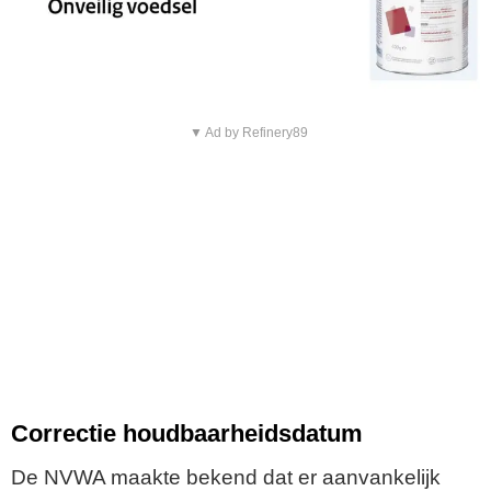
▼ Ad by Refinery89
Correctie houdbaarheidsdatum
De NVWA maakte bekend dat er aanvankelijk