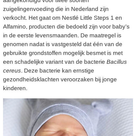
aangekondigd voor twee soorten
zuigelingenvoeding die in Nederland zijn
verkocht. Het gaat om Nestlé Little Steps 1 en
Alfamino, producten die bedoeld zijn voor baby’s
in de eerste levensmaanden. De maatregel is
genomen nadat is vastgesteld dat één van de
gebruikte grondstoffen mogelijk besmet is met
een schadelijke variant van de bacterie
Bacillus
cereus
. Deze bacterie kan ernstige
gezondheidsklachten veroorzaken bij jonge
kinderen.