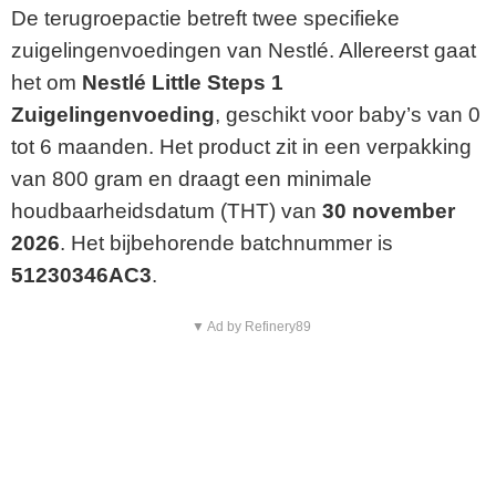
De terugroepactie betreft twee specifieke
zuigelingenvoedingen van Nestlé. Allereerst gaat
het om
Nestlé Little Steps 1
Zuigelingenvoeding
, geschikt voor baby’s van 0
tot 6 maanden. Het product zit in een verpakking
van 800 gram en draagt een minimale
houdbaarheidsdatum (THT) van
30 november
2026
. Het bijbehorende batchnummer is
51230346AC3
.
▼ Ad by Refinery89