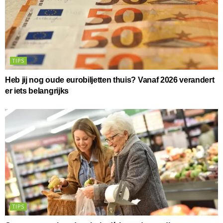
TIPS
Heb jij nog oude eurobiljetten thuis? Vanaf 2026 verandert
er iets belangrijks
TIPS