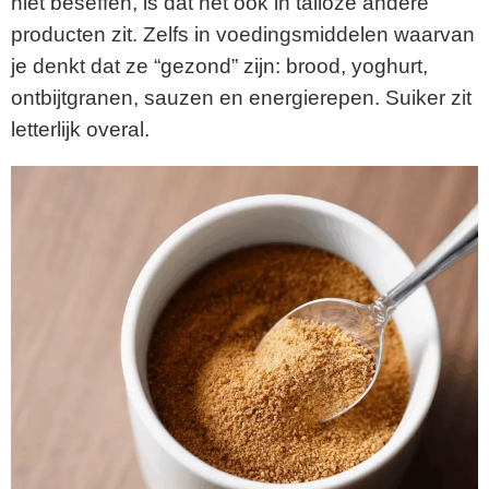
niet beseffen, is dat het ook in talloze andere
producten zit. Zelfs in voedingsmiddelen waarvan
je denkt dat ze “gezond” zijn: brood, yoghurt,
ontbijtgranen, sauzen en energierepen. Suiker zit
letterlijk overal.