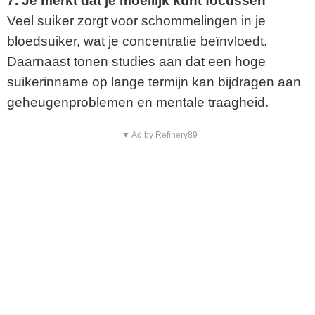
7. Je merkt dat je moeilijk kunt focussen
Veel suiker zorgt voor schommelingen in je
bloedsuiker, wat je concentratie beïnvloedt.
Daarnaast tonen studies aan dat een hoge
suikerinname op lange termijn kan bijdragen aan
geheugenproblemen en mentale traagheid.
▼ Ad by Refinery89