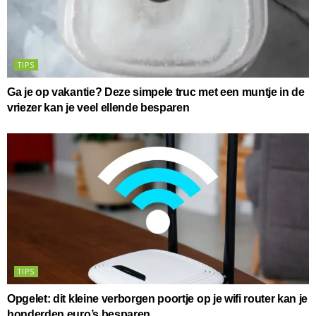
TIPS
Ga je op vakantie? Deze simpele truc met een muntje in de
vriezer kan je veel ellende besparen
TIPS
Opgelet: dit kleine verborgen poortje op je wifi router kan je
honderden euro’s besparen