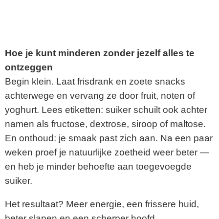
Hoe je kunt minderen zonder jezelf alles te
ontzeggen
Begin klein. Laat frisdrank en zoete snacks
achterwege en vervang ze door fruit, noten of
yoghurt. Lees etiketten: suiker schuilt ook achter
namen als fructose, dextrose, siroop of maltose.
En onthoud: je smaak past zich aan. Na een paar
weken proef je natuurlijke zoetheid weer beter —
en heb je minder behoefte aan toegevoegde
suiker.
Het resultaat? Meer energie, een frissere huid,
beter slapen en een scherper hoofd.