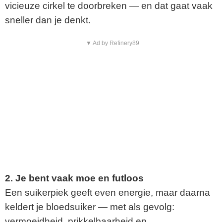
vicieuze cirkel te doorbreken — en dat gaat vaak
sneller dan je denkt.
▼ Ad by Refinery89
2. Je bent vaak moe en futloos
Een suikerpiek geeft even energie, maar daarna
keldert je bloedsuiker — met als gevolg:
vermoeidheid, prikkelbaarheid en