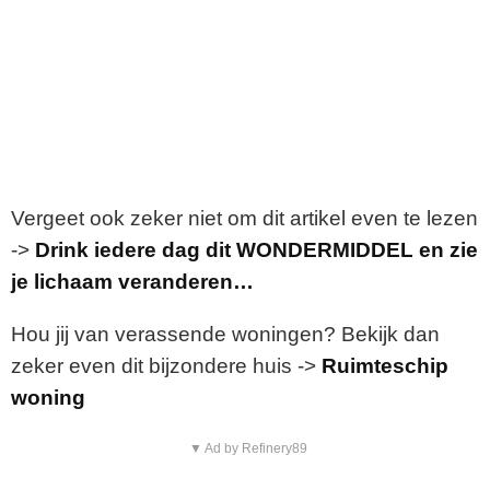
Vergeet ook zeker niet om dit artikel even te lezen
->
Drink iedere dag dit WONDERMIDDEL en zie
je lichaam veranderen…
Hou jij van verassende woningen? Bekijk dan
zeker even dit bijzondere huis ->
Ruimteschip
woning
▼ Ad by Refinery89