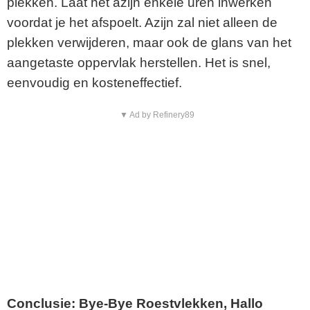
plekken. Laat het azijn enkele uren inwerken
voordat je het afspoelt. Azijn zal niet alleen de
plekken verwijderen, maar ook de glans van het
aangetaste oppervlak herstellen. Het is snel,
eenvoudig en kosteneffectief.
▼ Ad by Refinery89
Conclusie: Bye-Bye Roestvlekken, Hallo