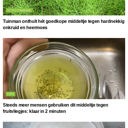
SCHOONMAAK
Tuinman onthult hét goedkope middeltje tegen hardnekkig
onkruid en heermoes
TIPS
Steeds meer mensen gebruiken dit middeltje tegen
fruitvliegjes: klaar in 2 minuten