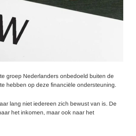
rote groep Nederlanders onbedoeld buiten de
t te hebben op deze financiële ondersteuning.
aar lang niet iedereen zich bewust van is. De
n naar het inkomen, maar ook naar het