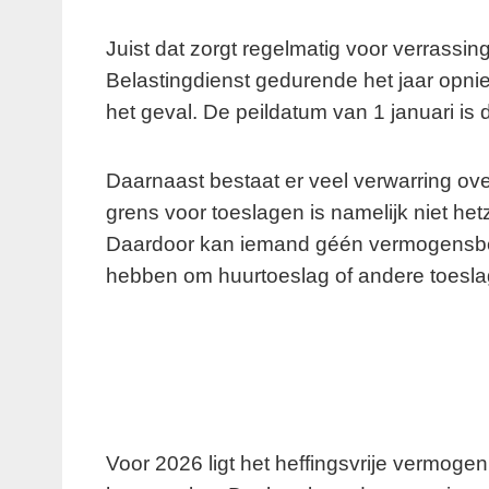
Juist dat zorgt regelmatig voor verrass
Belastingdienst gedurende het jaar opnie
het geval. De peildatum van 1 januari is
Daarnaast bestaat er veel verwarring o
grens voor toeslagen is namelijk niet het
Daardoor kan iemand géén vermogensbel
hebben om huurtoeslag of andere toesla
Voor 2026 ligt het heffingsvrije vermog