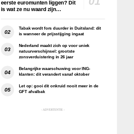
eerste euromunten liggen? Dit
is wat ze nu waard zijn…
Tabak wordt fors duurder in Duitsland: dit
is wanneer de prijsstijging ingaat
Nederland maakt zich op voor uniek
natuurverschijnsel: grootste
zonsverduistering in 26 jaar
Belangrijke waarschuwing voor ING-
klanten: dit verandert vanaf oktober
Let op: gooi dit onkruid nooit meer in de
GFT afvalbak
- ADVERTENTIE -