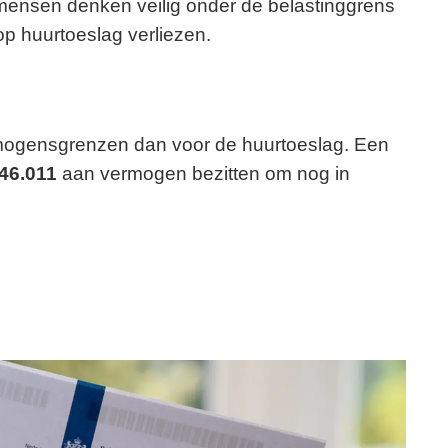
mensen denken veilig onder de belastinggrens
ht op huurtoeslag verliezen.
rmogensgrenzen dan voor de huurtoeslag. Een
46.011
aan vermogen bezitten om nog in