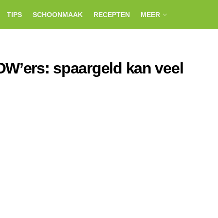
TIPS
SCHOONMAAK
RECEPTEN
MEER
OW’ers: spaargeld kan veel